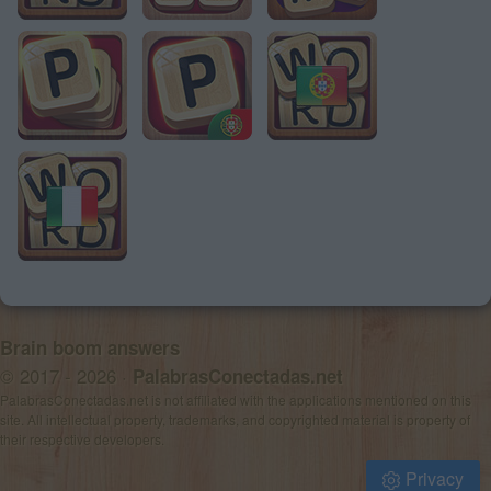
Brain boom answers
© 2017 - 2026 ·
PalabrasConectadas.net
PalabrasConectadas.net is not affiliated with the applications mentioned on this
site. All intellectual property, trademarks, and copyrighted material is property of
their respective developers.
Privacy