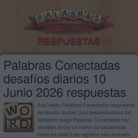
Palabras Conectadas
desafíos diarios 10
Junio 2026 respuestas
Aquí están Palabras Conectadas respuestas
de desafío diarias. ¡Los desarrolladores del
fantástico juego Palabras Conectadas han
decidido lanzar un nuevo rompecabezas
todos los días! Esto significa más diversión