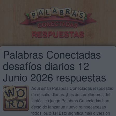
Palabras Conectadas
desafíos diarios 12
Junio 2026 respuestas
Aquí están Palabras Conectadas respuestas
de desafío diarias. ¡Los desarrolladores del
fantástico juego Palabras Conectadas han
decidido lanzar un nuevo rompecabezas
todos los días! Esto significa más diversión