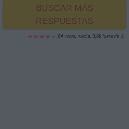
BUSCAR MÁS
RESPUESTAS
(
64
votos, media:
3,60
fuera de 5
)