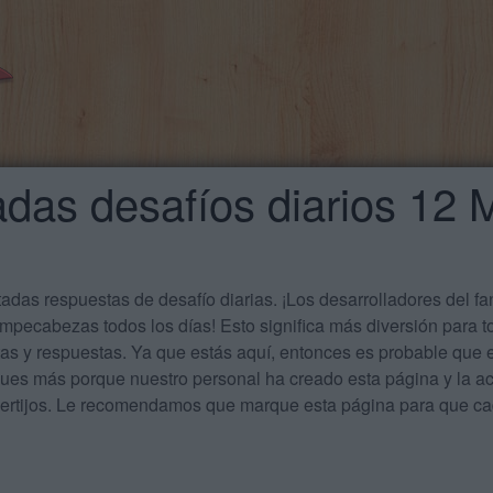
das desafíos diarios 12
das respuestas de desafío diarias. ¡Los desarrolladores del f
mpecabezas todos los días! Esto significa más diversión para t
tas y respuestas. Ya que estás aquí, entonces es probable qu
ues más porque nuestro personal ha creado esta página y la act
acertijos. Le recomendamos que marque esta página para que 