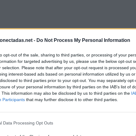
onectadas.net -
Do Not Process My Personal Information
to opt-out of the sale, sharing to third parties, or processing of your per
formation for targeted advertising by us, please use the below opt-out s
r selection. Please note that after your opt-out request is processed y
eing interest-based ads based on personal information utilized by us or
disclosed to third parties prior to your opt-out. You may separately opt-
losure of your personal information by third parties on the IAB’s list of
. This information may also be disclosed by us to third parties on the
IA
Participants
that may further disclose it to other third parties.
l Data Processing Opt Outs