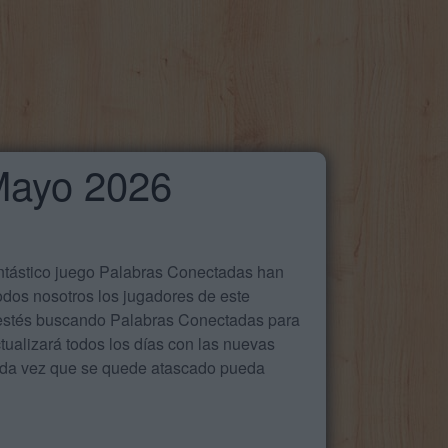
 Mayo 2026
antástico juego Palabras Conectadas han
odos nosotros los jugadores de este
e estés buscando Palabras Conectadas para
ualizará todos los días con las nuevas
cada vez que se quede atascado pueda