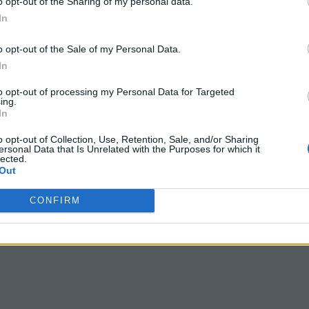
o opt-out of the Sharing of my personal data.
In
o opt-out of the Sale of my Personal Data.
In
to opt-out of processing my Personal Data for Targeted
ing.
In
o opt-out of Collection, Use, Retention, Sale, and/or Sharing
ersonal Data that Is Unrelated with the Purposes for which it
lected.
Out
CONFIRM