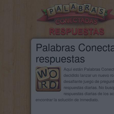
Palabras Conecta
respuestas
Aquí están Palabras Conecta
decidido lanzar un nuevo ro
desafiante juego de pregun
respuestas diarias. No busq
respuestas diarias de los 
encontrar la solución de inmediato.