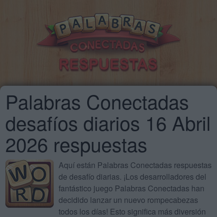
Palabras Conectadas
desafíos diarios 16 Abril
2026 respuestas
Aquí están Palabras Conectadas respuestas
de desafío diarias. ¡Los desarrolladores del
fantástico juego Palabras Conectadas han
decidido lanzar un nuevo rompecabezas
todos los días! Esto significa más diversión