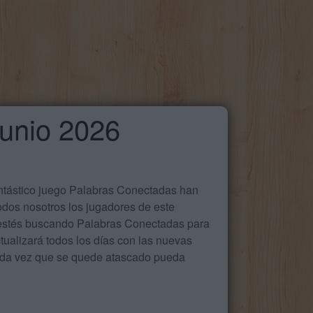
Junio 2026
antástico juego Palabras Conectadas han
odos nosotros los jugadores de este
e estés buscando Palabras Conectadas para
ualizará todos los días con las nuevas
cada vez que se quede atascado pueda