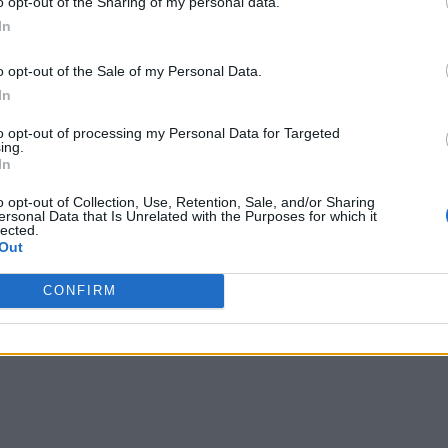
o opt-out of the Sharing of my personal data.
In
o opt-out of the Sale of my Personal Data.
In
to opt-out of processing my Personal Data for Targeted
ing.
In
o opt-out of Collection, Use, Retention, Sale, and/or Sharing
ersonal Data that Is Unrelated with the Purposes for which it
lected.
Out
CONFIRM