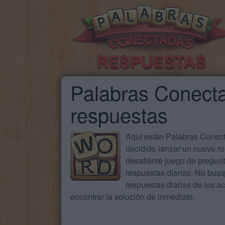
Palabras Conecta
respuestas
Aquí están Palabras Conecta
decidido lanzar un nuevo ro
desafiante juego de pregun
respuestas diarias. No busq
respuestas diarias de los 
encontrar la solución de inmediato.