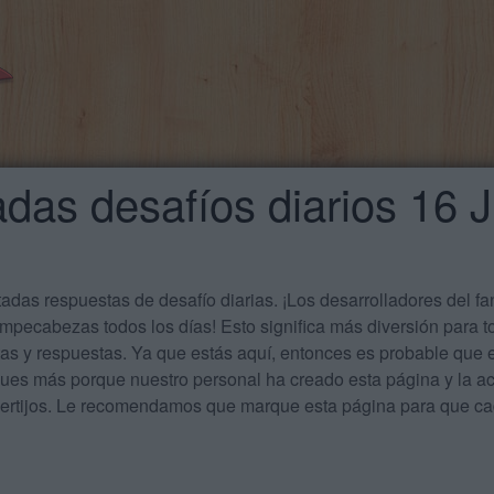
das desafíos diarios 16 
das respuestas de desafío diarias. ¡Los desarrolladores del f
mpecabezas todos los días! Esto significa más diversión para t
tas y respuestas. Ya que estás aquí, entonces es probable qu
ues más porque nuestro personal ha creado esta página y la act
acertijos. Le recomendamos que marque esta página para que 