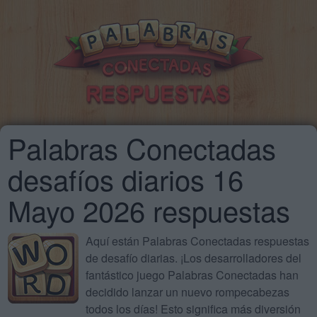
Palabras Conectadas
desafíos diarios 16
Mayo 2026 respuestas
Aquí están Palabras Conectadas respuestas
de desafío diarias. ¡Los desarrolladores del
fantástico juego Palabras Conectadas han
decidido lanzar un nuevo rompecabezas
todos los días! Esto significa más diversión