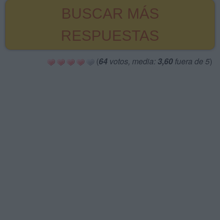
BUSCAR MÁS
RESPUESTAS
(
64
votos, media:
3,60
fuera de 5
)