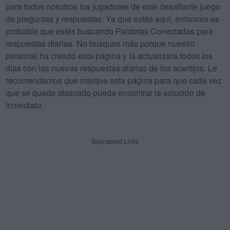
para todos nosotros los jugadores de este desafiante juego
de preguntas y respuestas. Ya que estás aquí, entonces es
probable que estés buscando Palabras Conectadas para
respuestas diarias. No busques más porque nuestro
personal ha creado esta página y la actualizará todos los
días con las nuevas respuestas diarias de los acertijos. Le
recomendamos que marque esta página para que cada vez
que se quede atascado pueda encontrar la solución de
inmediato.
Sponsored Links