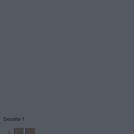
Desafío 1
1.
A
L