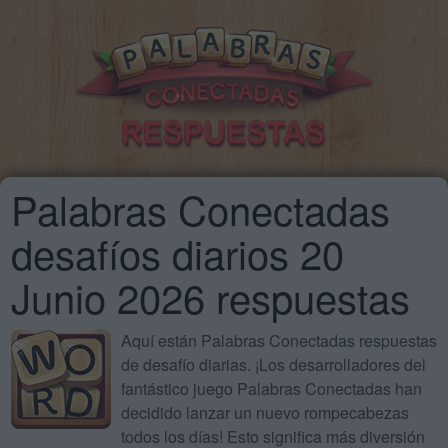
Palabras Conectadas
desafíos diarios 20
Junio 2026 respuestas
Aquí están Palabras Conectadas respuestas
de desafío diarias. ¡Los desarrolladores del
fantástico juego Palabras Conectadas han
decidido lanzar un nuevo rompecabezas
todos los días! Esto significa más diversión