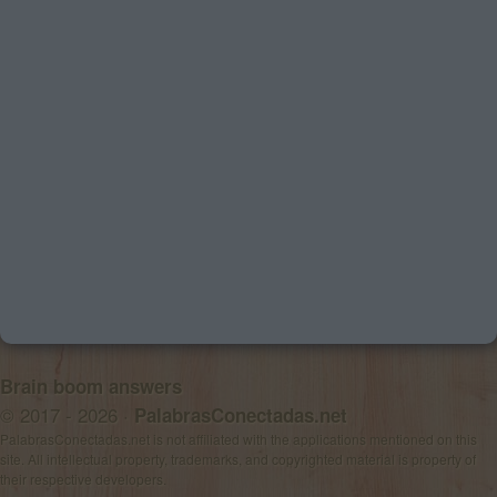
Brain boom answers
© 2017 - 2026 ·
PalabrasConectadas.net
PalabrasConectadas.net is not affiliated with the applications mentioned on this
site. All intellectual property, trademarks, and copyrighted material is property of
their respective developers.