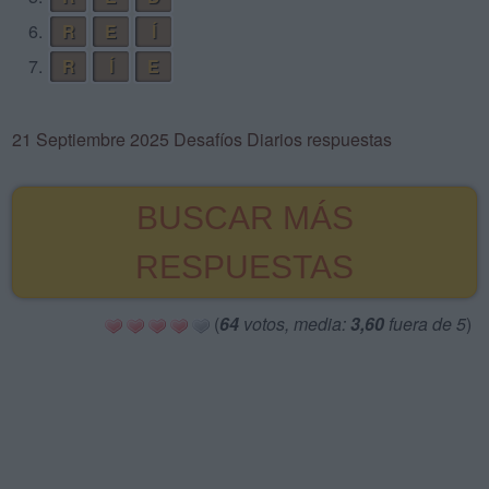
6.
R
E
Í
7.
R
Í
E
21 Septiembre 2025 Desafíos Diarios respuestas
BUSCAR MÁS
RESPUESTAS
(
64
votos, media:
3,60
fuera de 5
)