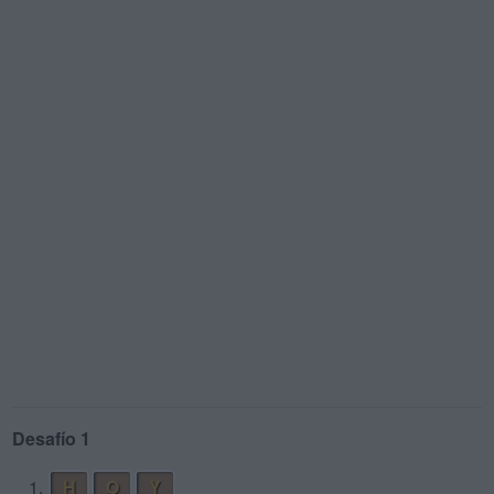
Desafío 1
1.
H
O
Y