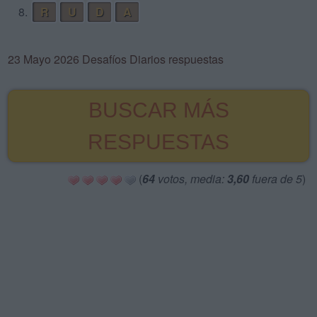
8.
R
U
D
A
23 Mayo 2026 Desafíos Diarios respuestas
BUSCAR MÁS
RESPUESTAS
(
64
votos, media:
3,60
fuera de 5
)