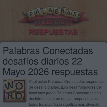
Palabras Conectadas
desafíos diarios 22
Mayo 2026 respuestas
Aquí están Palabras Conectadas respuestas
de desafío diarias. ¡Los desarrolladores del
fantástico juego Palabras Conectadas han
decidido lanzar un nuevo rompecabezas
todos los días! Esto significa más diversión