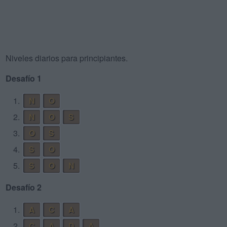
Niveles diarios para principiantes.
Desafío 1
1.
N
O
2.
N
O
S
3.
O
S
4.
S
O
5.
S
O
N
Desafío 2
1.
A
C
A
2.
C
A
D
A