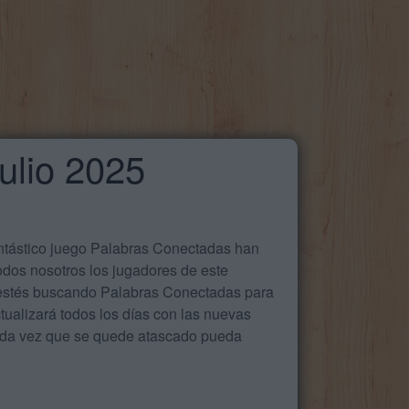
ulio 2025
antástico juego Palabras Conectadas han
odos nosotros los jugadores de este
e estés buscando Palabras Conectadas para
ualizará todos los días con las nuevas
cada vez que se quede atascado pueda