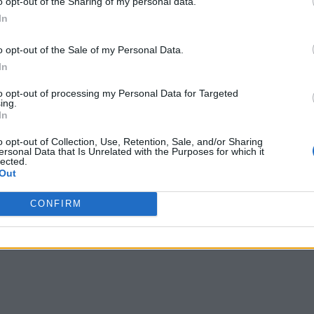
o opt-out of the Sharing of my personal data.
In
o opt-out of the Sale of my Personal Data.
In
to opt-out of processing my Personal Data for Targeted
ing.
In
o opt-out of Collection, Use, Retention, Sale, and/or Sharing
ersonal Data that Is Unrelated with the Purposes for which it
lected.
Out
CONFIRM