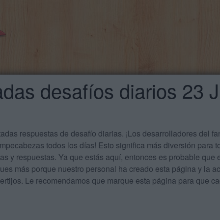
das desafíos diarios 23 J
das respuestas de desafío diarias. ¡Los desarrolladores del f
mpecabezas todos los días! Esto significa más diversión para t
tas y respuestas. Ya que estás aquí, entonces es probable qu
ues más porque nuestro personal ha creado esta página y la act
acertijos. Le recomendamos que marque esta página para que 