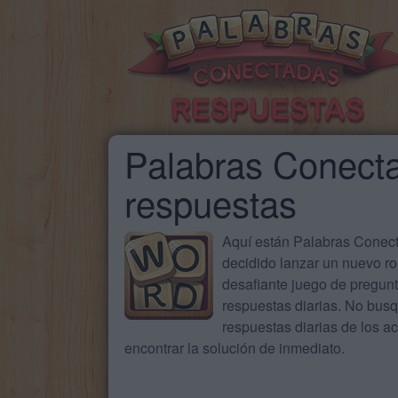
Palabras Conecta
respuestas
Aquí están Palabras Conecta
decidido lanzar un nuevo ro
desafiante juego de pregun
respuestas diarias. No busq
respuestas diarias de los 
encontrar la solución de inmediato.