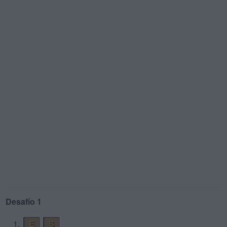
Desafío 1
1.
E
S