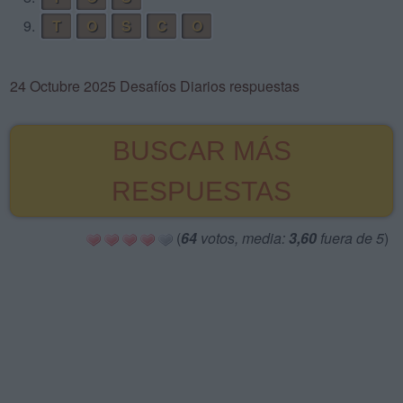
9.
T
O
S
C
O
24 Octubre 2025 Desafíos Diarios respuestas
BUSCAR MÁS
RESPUESTAS
(
64
votos, media:
3,60
fuera de 5
)