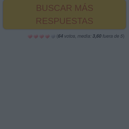
BUSCAR MÁS
RESPUESTAS
(
64
votos, media:
3,60
fuera de 5
)