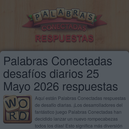
Palabras Conectadas
desafíos diarios 25
Mayo 2026 respuestas
Aquí están Palabras Conectadas respuestas
de desafío diarias. ¡Los desarrolladores del
fantástico juego Palabras Conectadas han
decidido lanzar un nuevo rompecabezas
todos los días! Esto significa más diversión