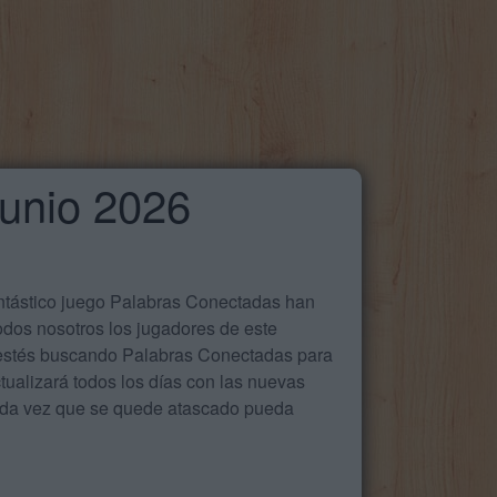
Junio 2026
antástico juego Palabras Conectadas han
odos nosotros los jugadores de este
e estés buscando Palabras Conectadas para
ualizará todos los días con las nuevas
cada vez que se quede atascado pueda