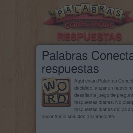
Palabras Conecta
respuestas
Aquí están Palabras Conecta
decidido lanzar un nuevo ro
desafiante juego de pregun
respuestas diarias. No busq
respuestas diarias de los 
encontrar la solución de inmediato.