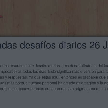
das desafíos diarios 26 
das respuestas de desafío diarias. ¡Los desarrolladores del f
mpecabezas todos los días! Esto significa más diversión para t
tas y respuestas. Ya que estás aquí, entonces es probable qu
ues más porque nuestro personal ha creado esta página y la act
acertijos. Le recomendamos que marque esta página para que 