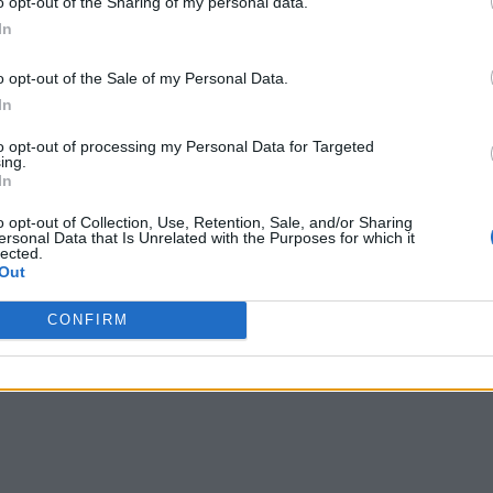
o opt-out of the Sharing of my personal data.
In
o opt-out of the Sale of my Personal Data.
In
to opt-out of processing my Personal Data for Targeted
ing.
In
o opt-out of Collection, Use, Retention, Sale, and/or Sharing
ersonal Data that Is Unrelated with the Purposes for which it
lected.
Out
CONFIRM