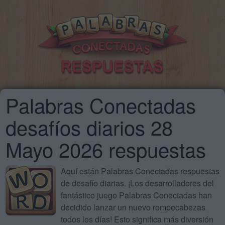
Palabras Conectadas
desafíos diarios 28
Mayo 2026 respuestas
Aquí están Palabras Conectadas respuestas
de desafío diarias. ¡Los desarrolladores del
fantástico juego Palabras Conectadas han
decidido lanzar un nuevo rompecabezas
todos los días! Esto significa más diversión