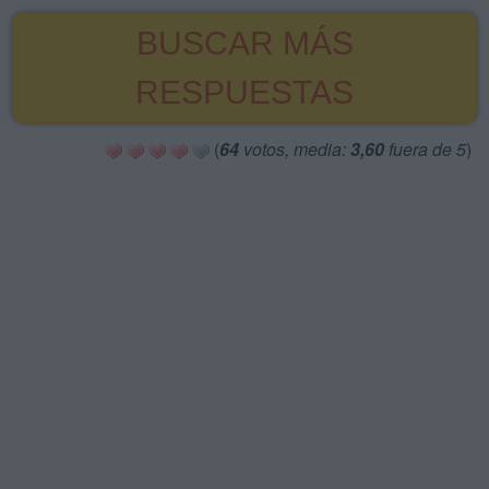
BUSCAR MÁS
RESPUESTAS
(
64
votos, media:
3,60
fuera de 5
)