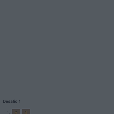
Desafío 1
1.
E
S