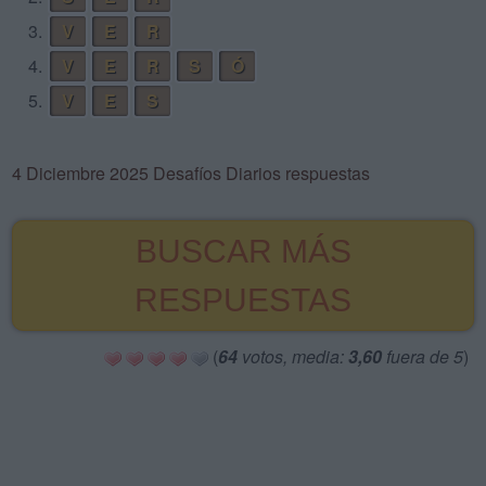
3.
V
E
R
4.
V
E
R
S
Ó
5.
V
E
S
4 Diciembre 2025 Desafíos Diarios respuestas
BUSCAR MÁS
RESPUESTAS
(
64
votos, media:
3,60
fuera de 5
)