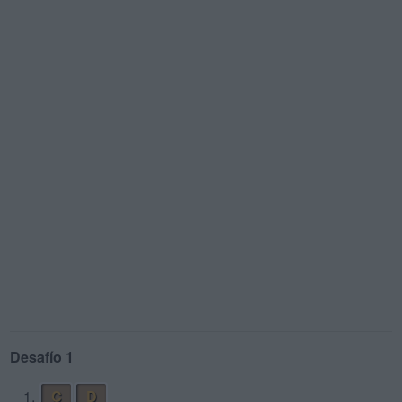
Desafío 1
1.
C
D