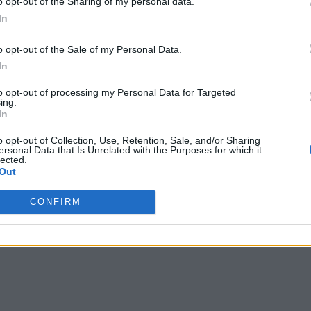
o opt-out of the Sharing of my personal data.
In
o opt-out of the Sale of my Personal Data.
In
to opt-out of processing my Personal Data for Targeted
ing.
In
o opt-out of Collection, Use, Retention, Sale, and/or Sharing
ersonal Data that Is Unrelated with the Purposes for which it
lected.
Out
CONFIRM