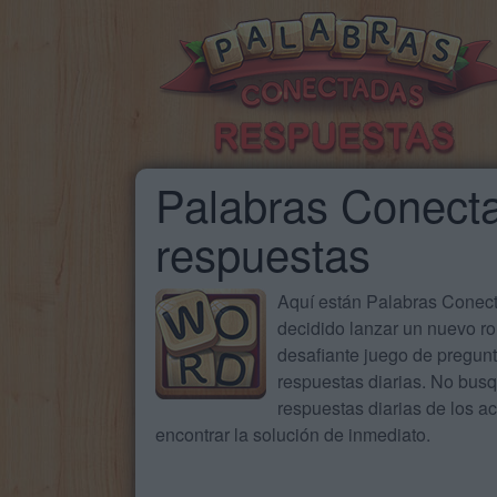
Palabras Conecta
respuestas
Aquí están Palabras Conecta
decidido lanzar un nuevo ro
desafiante juego de pregun
respuestas diarias. No busq
respuestas diarias de los 
encontrar la solución de inmediato.