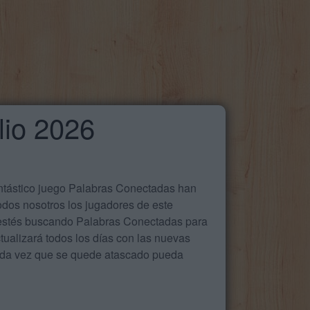
lio 2026
antástico juego Palabras Conectadas han
odos nosotros los jugadores de este
e estés buscando Palabras Conectadas para
ualizará todos los días con las nuevas
cada vez que se quede atascado pueda