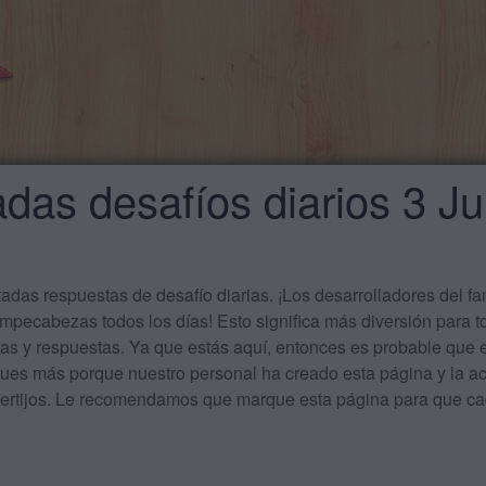
das desafíos diarios 3 Ju
das respuestas de desafío diarias. ¡Los desarrolladores del f
mpecabezas todos los días! Esto significa más diversión para t
tas y respuestas. Ya que estás aquí, entonces es probable qu
ues más porque nuestro personal ha creado esta página y la act
acertijos. Le recomendamos que marque esta página para que 