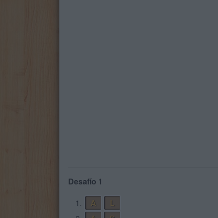
Desafío 1
1.
A
L