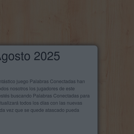
Agosto 2025
antástico juego Palabras Conectadas han
odos nosotros los jugadores de este
e estés buscando Palabras Conectadas para
ualizará todos los días con las nuevas
cada vez que se quede atascado pueda