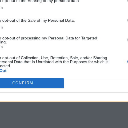
o opt-out of the Sharing of my personal data.
In
o opt-out of the Sale of my Personal Data.
In
to opt-out of processing my Personal Data for Targeted
ing.
In
o opt-out of Collection, Use, Retention, Sale, and/or Sharing
ersonal Data that Is Unrelated with the Purposes for which it
lected.
Out
CONFIRM