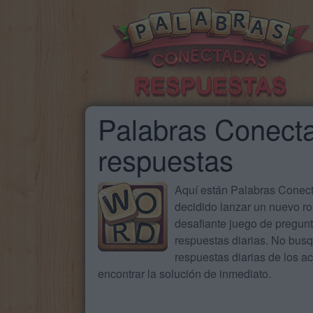
Palabras Conecta
respuestas
Aquí están Palabras Conecta
decidido lanzar un nuevo ro
desafiante juego de pregun
respuestas diarias. No busq
respuestas diarias de los 
encontrar la solución de inmediato.