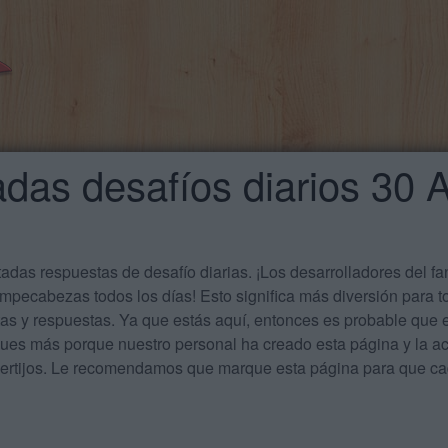
das desafíos diarios 30 
das respuestas de desafío diarias. ¡Los desarrolladores del f
mpecabezas todos los días! Esto significa más diversión para t
tas y respuestas. Ya que estás aquí, entonces es probable qu
ues más porque nuestro personal ha creado esta página y la act
acertijos. Le recomendamos que marque esta página para que 