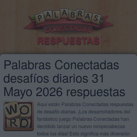
Palabras Conectadas
desafíos diarios 31
Mayo 2026 respuestas
Aquí están Palabras Conectadas respuestas
de desafío diarias. ¡Los desarrolladores del
fantástico juego Palabras Conectadas han
decidido lanzar un nuevo rompecabezas
todos los días! Esto significa más diversión