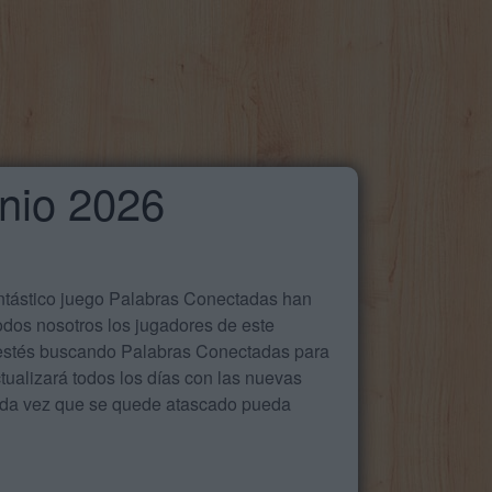
unio 2026
antástico juego Palabras Conectadas han
odos nosotros los jugadores de este
e estés buscando Palabras Conectadas para
ualizará todos los días con las nuevas
cada vez que se quede atascado pueda