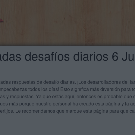
das desafíos diarios 6 J
das respuestas de desafío diarias. ¡Los desarrolladores del f
mpecabezas todos los días! Esto significa más diversión para t
tas y respuestas. Ya que estás aquí, entonces es probable qu
ues más porque nuestro personal ha creado esta página y la act
acertijos. Le recomendamos que marque esta página para que 