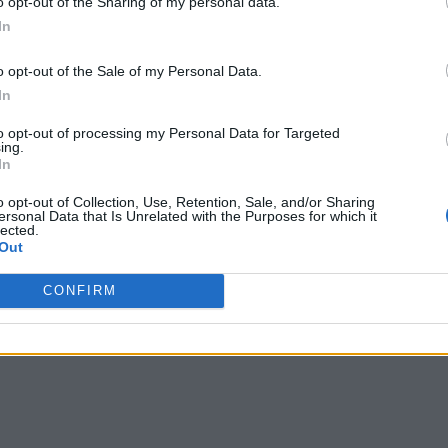
o opt-out of the Sharing of my personal data.
In
o opt-out of the Sale of my Personal Data.
In
to opt-out of processing my Personal Data for Targeted
ing.
In
o opt-out of Collection, Use, Retention, Sale, and/or Sharing
ersonal Data that Is Unrelated with the Purposes for which it
lected.
Out
CONFIRM