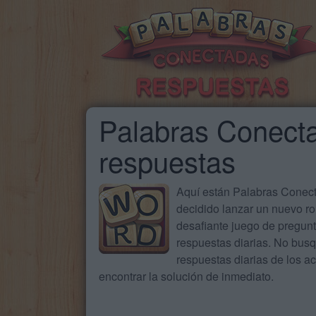
Palabras Conecta
respuestas
Aquí están Palabras Conecta
decidido lanzar un nuevo ro
desafiante juego de pregun
respuestas diarias. No busq
respuestas diarias de los 
encontrar la solución de inmediato.