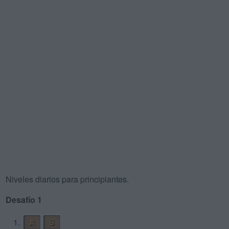
Niveles diarios para principiantes.
Desafío 1
1.
A
S