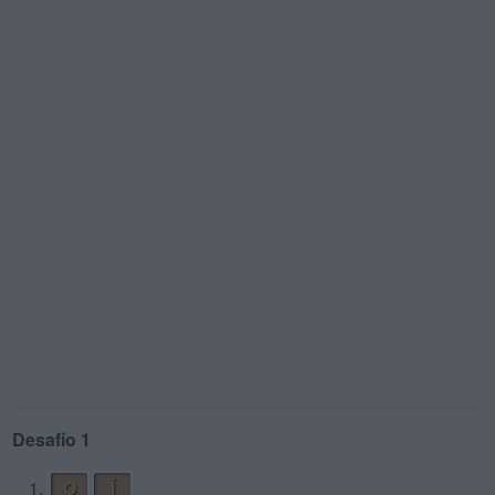
Desafío 1
1.
O
Í