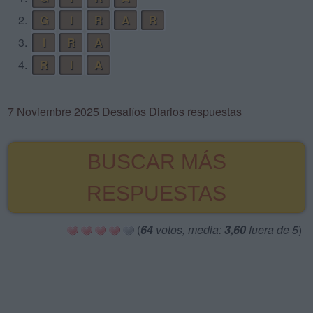
2.
G
I
R
A
R
3.
I
R
A
4.
R
I
A
7 Noviembre 2025 Desafíos Diarios respuestas
BUSCAR MÁS
RESPUESTAS
(
64
votos, media:
3,60
fuera de 5
)