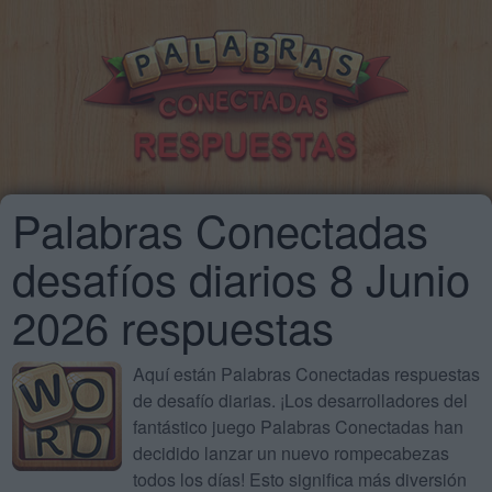
Palabras Conectadas
desafíos diarios 8 Junio
2026 respuestas
Aquí están Palabras Conectadas respuestas
de desafío diarias. ¡Los desarrolladores del
fantástico juego Palabras Conectadas han
decidido lanzar un nuevo rompecabezas
todos los días! Esto significa más diversión