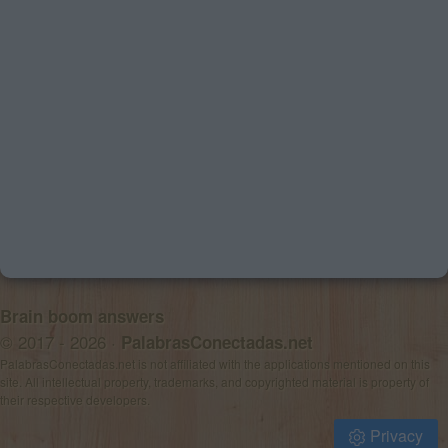
Brain boom answers
© 2017 - 2026 ·
PalabrasConectadas.net
PalabrasConectadas.net is not affiliated with the applications mentioned on this
site. All intellectual property, trademarks, and copyrighted material is property of
their respective developers.
Privacy