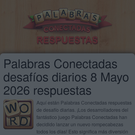
Palabras Conectadas
desafíos diarios 8 Mayo
2026 respuestas
Aquí están Palabras Conectadas respuestas
de desafío diarias. ¡Los desarrolladores del
fantástico juego Palabras Conectadas han
decidido lanzar un nuevo rompecabezas
todos los días! Esto significa más diversión