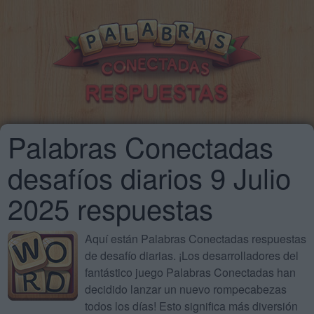
Palabras Conectadas
desafíos diarios 9 Julio
2025 respuestas
Aquí están Palabras Conectadas respuestas
de desafío diarias. ¡Los desarrolladores del
fantástico juego Palabras Conectadas han
decidido lanzar un nuevo rompecabezas
todos los días! Esto significa más diversión