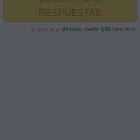
RESPUESTAS
(
64
votos, media:
3,60
fuera de 5
)