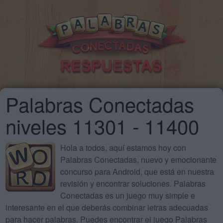
Palabras Conectadas
niveles 11301 - 11400
Hola a todos, aquí estamos hoy con
Palabras Conectadas, nuevo y emocionante
concurso para Android, que está en nuestra
revisión y encontrar soluciones. Palabras
Conectadas es un juego muy simple e
interesante en el que deberás combinar letras adecuadas
para hacer palabras. Puedes encontrar el juego Palabras