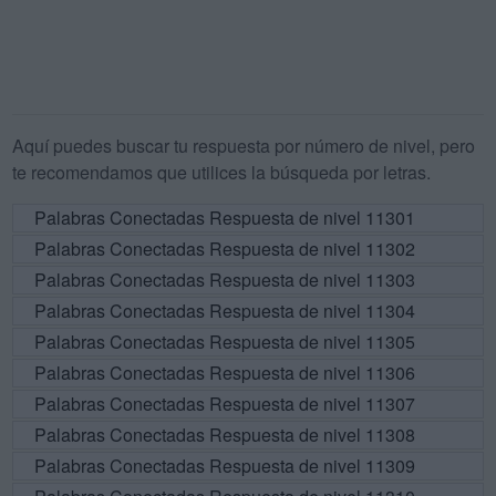
Aquí puedes buscar tu respuesta por número de nivel, pero
te recomendamos que utilices la búsqueda por letras.
Palabras Conectadas Respuesta de nivel 11301
Palabras Conectadas Respuesta de nivel 11302
Palabras Conectadas Respuesta de nivel 11303
Palabras Conectadas Respuesta de nivel 11304
Palabras Conectadas Respuesta de nivel 11305
Palabras Conectadas Respuesta de nivel 11306
Palabras Conectadas Respuesta de nivel 11307
Palabras Conectadas Respuesta de nivel 11308
Palabras Conectadas Respuesta de nivel 11309