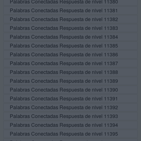
Palabras Conectadas Respuesta de nivel 11380
Palabras Conectadas Respuesta de nivel 11381
Palabras Conectadas Respuesta de nivel 11382
Palabras Conectadas Respuesta de nivel 11383
Palabras Conectadas Respuesta de nivel 11384
Palabras Conectadas Respuesta de nivel 11385
Palabras Conectadas Respuesta de nivel 11386
Palabras Conectadas Respuesta de nivel 11387
Palabras Conectadas Respuesta de nivel 11388
Palabras Conectadas Respuesta de nivel 11389
Palabras Conectadas Respuesta de nivel 11390
Palabras Conectadas Respuesta de nivel 11391
Palabras Conectadas Respuesta de nivel 11392
Palabras Conectadas Respuesta de nivel 11393
Palabras Conectadas Respuesta de nivel 11394
Palabras Conectadas Respuesta de nivel 11395