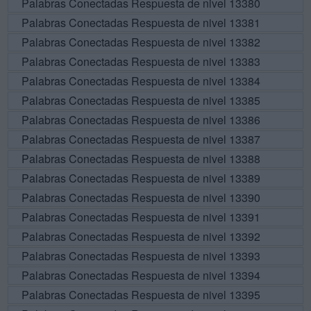
Palabras Conectadas Respuesta de nivel 13380
Palabras Conectadas Respuesta de nivel 13381
Palabras Conectadas Respuesta de nivel 13382
Palabras Conectadas Respuesta de nivel 13383
Palabras Conectadas Respuesta de nivel 13384
Palabras Conectadas Respuesta de nivel 13385
Palabras Conectadas Respuesta de nivel 13386
Palabras Conectadas Respuesta de nivel 13387
Palabras Conectadas Respuesta de nivel 13388
Palabras Conectadas Respuesta de nivel 13389
Palabras Conectadas Respuesta de nivel 13390
Palabras Conectadas Respuesta de nivel 13391
Palabras Conectadas Respuesta de nivel 13392
Palabras Conectadas Respuesta de nivel 13393
Palabras Conectadas Respuesta de nivel 13394
Palabras Conectadas Respuesta de nivel 13395