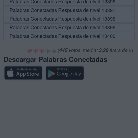
Palabras Conectadas Respuesta de nivel 13396
Palabras Conectadas Respuesta de nivel 13397
Palabras Conectadas Respuesta de nivel 13398
Palabras Conectadas Respuesta de nivel 13399
Palabras Conectadas Respuesta de nivel 13400
(
445
votos, media:
3,20
fuera de 5
)
Descargar Palabras Conectadas