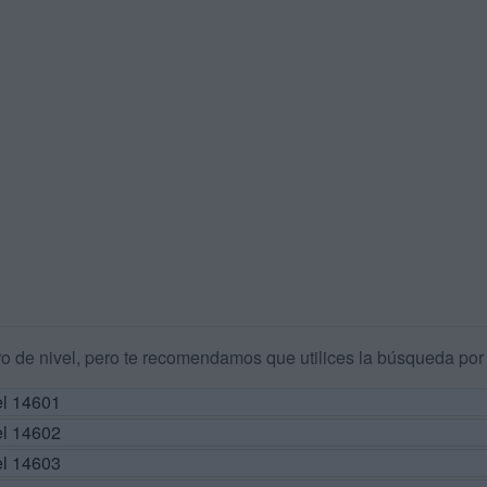
 de nivel, pero te recomendamos que utilices la búsqueda por 
el 14601
el 14602
el 14603