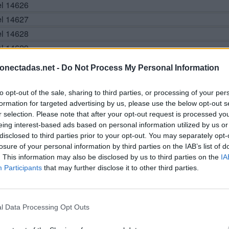
el 14626
el 14627
el 14628
el 14629
el 14630
onectadas.net -
Do Not Process My Personal Information
el 14631
el 14632
to opt-out of the sale, sharing to third parties, or processing of your per
formation for targeted advertising by us, please use the below opt-out s
el 14633
r selection. Please note that after your opt-out request is processed y
el 14634
eing interest-based ads based on personal information utilized by us or
el 14635
disclosed to third parties prior to your opt-out. You may separately opt-
losure of your personal information by third parties on the IAB’s list of
el 14636
. This information may also be disclosed by us to third parties on the
IA
el 14637
Participants
that may further disclose it to other third parties.
el 14638
el 14639
el 14640
l Data Processing Opt Outs
el 14641