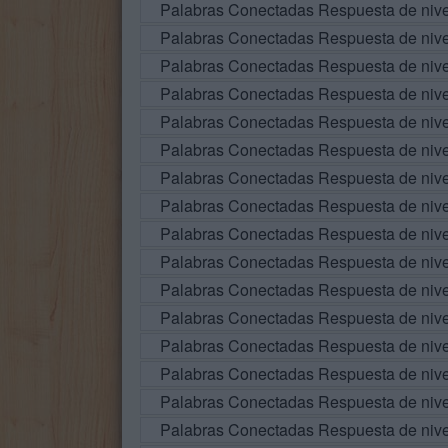
Palabras Conectadas Respuesta de niv
Palabras Conectadas Respuesta de niv
Palabras Conectadas Respuesta de niv
Palabras Conectadas Respuesta de niv
Palabras Conectadas Respuesta de niv
Palabras Conectadas Respuesta de niv
Palabras Conectadas Respuesta de niv
Palabras Conectadas Respuesta de niv
Palabras Conectadas Respuesta de niv
Palabras Conectadas Respuesta de niv
Palabras Conectadas Respuesta de niv
Palabras Conectadas Respuesta de niv
Palabras Conectadas Respuesta de niv
Palabras Conectadas Respuesta de niv
Palabras Conectadas Respuesta de niv
Palabras Conectadas Respuesta de niv