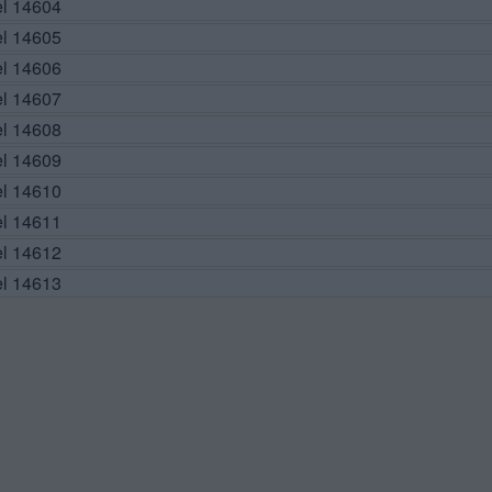
el 14604
el 14605
el 14606
el 14607
el 14608
el 14609
el 14610
el 14611
el 14612
el 14613