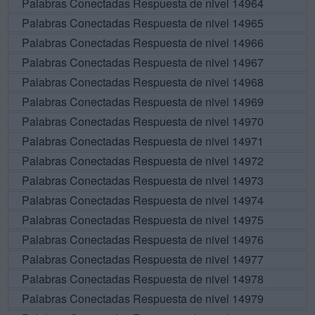
Palabras Conectadas Respuesta de nivel 14964
Palabras Conectadas Respuesta de nivel 14965
Palabras Conectadas Respuesta de nivel 14966
Palabras Conectadas Respuesta de nivel 14967
Palabras Conectadas Respuesta de nivel 14968
Palabras Conectadas Respuesta de nivel 14969
Palabras Conectadas Respuesta de nivel 14970
Palabras Conectadas Respuesta de nivel 14971
Palabras Conectadas Respuesta de nivel 14972
Palabras Conectadas Respuesta de nivel 14973
Palabras Conectadas Respuesta de nivel 14974
Palabras Conectadas Respuesta de nivel 14975
Palabras Conectadas Respuesta de nivel 14976
Palabras Conectadas Respuesta de nivel 14977
Palabras Conectadas Respuesta de nivel 14978
Palabras Conectadas Respuesta de nivel 14979