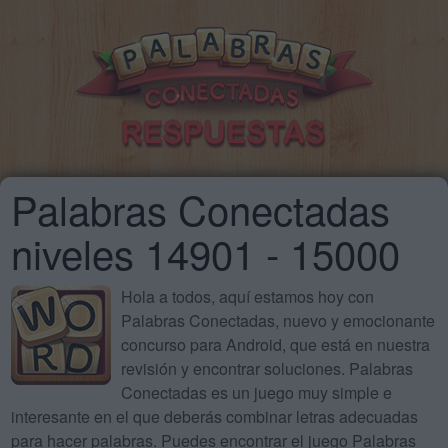
Palabras Conectadas
niveles 14901 - 15000
Hola a todos, aquí estamos hoy con
Palabras Conectadas, nuevo y emocionante
concurso para Android, que está en nuestra
revisión y encontrar soluciones. Palabras
Conectadas es un juego muy simple e
interesante en el que deberás combinar letras adecuadas
para hacer palabras. Puedes encontrar el juego Palabras