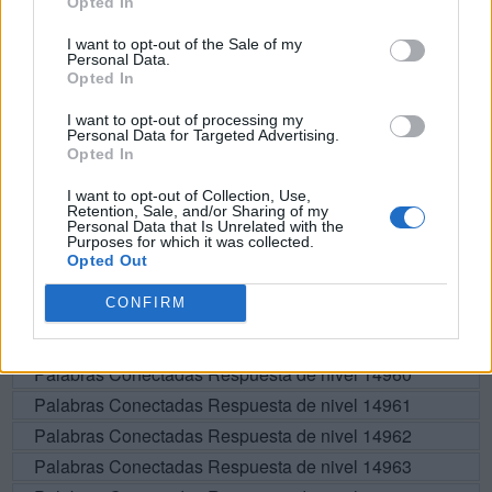
Palabras Conectadas Respuesta de nivel 14948
Opted In
Palabras Conectadas Respuesta de nivel 14949
I want to opt-out of the Sale of my
Personal Data.
Palabras Conectadas Respuesta de nivel 14950
Opted In
Palabras Conectadas Respuesta de nivel 14951
I want to opt-out of processing my
Palabras Conectadas Respuesta de nivel 14952
Personal Data for Targeted Advertising.
Opted In
Palabras Conectadas Respuesta de nivel 14953
Palabras Conectadas Respuesta de nivel 14954
I want to opt-out of Collection, Use,
Retention, Sale, and/or Sharing of my
Palabras Conectadas Respuesta de nivel 14955
Personal Data that Is Unrelated with the
Purposes for which it was collected.
Palabras Conectadas Respuesta de nivel 14956
Opted Out
Palabras Conectadas Respuesta de nivel 14957
CONFIRM
Palabras Conectadas Respuesta de nivel 14958
Palabras Conectadas Respuesta de nivel 14959
Palabras Conectadas Respuesta de nivel 14960
Palabras Conectadas Respuesta de nivel 14961
Palabras Conectadas Respuesta de nivel 14962
Palabras Conectadas Respuesta de nivel 14963