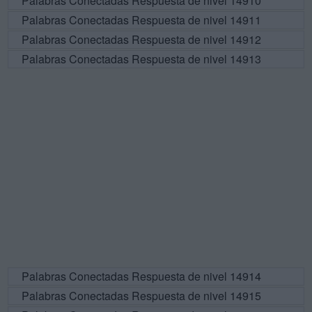
Palabras Conectadas Respuesta de nivel 14910
Palabras Conectadas Respuesta de nivel 14911
Palabras Conectadas Respuesta de nivel 14912
Palabras Conectadas Respuesta de nivel 14913
Palabras Conectadas Respuesta de nivel 14914
Palabras Conectadas Respuesta de nivel 14915