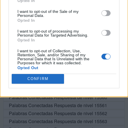
Palabras Conectadas Respuesta de nivel 15548
Opted In
Palabras Conectadas Respuesta de nivel 15549
I want to opt-out of the Sale of my
Personal Data.
Palabras Conectadas Respuesta de nivel 15550
Opted In
Palabras Conectadas Respuesta de nivel 15551
I want to opt-out of processing my
Palabras Conectadas Respuesta de nivel 15552
Personal Data for Targeted Advertising.
Opted In
Palabras Conectadas Respuesta de nivel 15553
Palabras Conectadas Respuesta de nivel 15554
I want to opt-out of Collection, Use,
Retention, Sale, and/or Sharing of my
Palabras Conectadas Respuesta de nivel 15555
Personal Data that Is Unrelated with the
Purposes for which it was collected.
Palabras Conectadas Respuesta de nivel 15556
Opted Out
Palabras Conectadas Respuesta de nivel 15557
CONFIRM
Palabras Conectadas Respuesta de nivel 15558
Palabras Conectadas Respuesta de nivel 15559
Palabras Conectadas Respuesta de nivel 15560
Palabras Conectadas Respuesta de nivel 15561
Palabras Conectadas Respuesta de nivel 15562
Palabras Conectadas Respuesta de nivel 15563