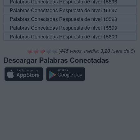
Palabras Conectadas Respuesta de nivel 15596
Palabras Conectadas Respuesta de nivel 15597
Palabras Conectadas Respuesta de nivel 15598
Palabras Conectadas Respuesta de nivel 15599
Palabras Conectadas Respuesta de nivel 15600
(
445
votos, media:
3,20
fuera de 5
)
Descargar Palabras Conectadas