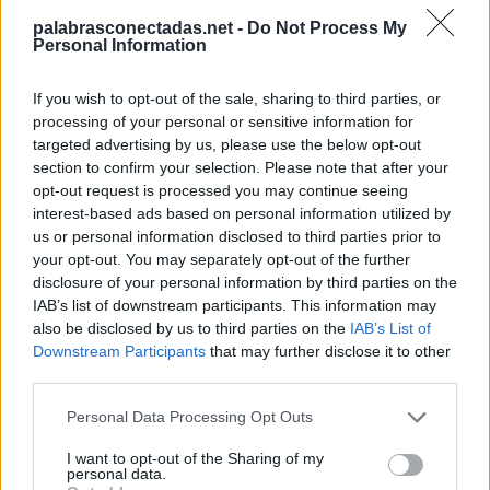
Palabras Conectadas Respuesta de nivel 15532
palabrasconectadas.net -
Do Not Process My
Palabras Conectadas Respuesta de nivel 15533
Personal Information
Palabras Conectadas Respuesta de nivel 15534
Palabras Conectadas Respuesta de nivel 15535
If you wish to opt-out of the sale, sharing to third parties, or
processing of your personal or sensitive information for
Palabras Conectadas Respuesta de nivel 15536
targeted advertising by us, please use the below opt-out
Palabras Conectadas Respuesta de nivel 15537
section to confirm your selection. Please note that after your
Palabras Conectadas Respuesta de nivel 15538
opt-out request is processed you may continue seeing
interest-based ads based on personal information utilized by
Palabras Conectadas Respuesta de nivel 15539
us or personal information disclosed to third parties prior to
Palabras Conectadas Respuesta de nivel 15540
your opt-out. You may separately opt-out of the further
Palabras Conectadas Respuesta de nivel 15541
disclosure of your personal information by third parties on the
IAB’s list of downstream participants. This information may
Palabras Conectadas Respuesta de nivel 15542
also be disclosed by us to third parties on the
IAB’s List of
Palabras Conectadas Respuesta de nivel 15543
Downstream Participants
that may further disclose it to other
Palabras Conectadas Respuesta de nivel 15544
third parties.
Palabras Conectadas Respuesta de nivel 15545
Personal Data Processing Opt Outs
Palabras Conectadas Respuesta de nivel 15546
I want to opt-out of the Sharing of my
Palabras Conectadas Respuesta de nivel 15547
personal data.