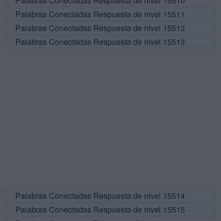
Palabras Conectadas Respuesta de nivel 15510
Palabras Conectadas Respuesta de nivel 15511
Palabras Conectadas Respuesta de nivel 15512
Palabras Conectadas Respuesta de nivel 15513
Palabras Conectadas Respuesta de nivel 15514
Palabras Conectadas Respuesta de nivel 15515