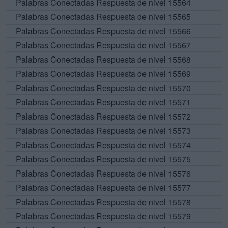
Palabras Conectadas Respuesta de nivel 15564
Palabras Conectadas Respuesta de nivel 15565
Palabras Conectadas Respuesta de nivel 15566
Palabras Conectadas Respuesta de nivel 15567
Palabras Conectadas Respuesta de nivel 15568
Palabras Conectadas Respuesta de nivel 15569
Palabras Conectadas Respuesta de nivel 15570
Palabras Conectadas Respuesta de nivel 15571
Palabras Conectadas Respuesta de nivel 15572
Palabras Conectadas Respuesta de nivel 15573
Palabras Conectadas Respuesta de nivel 15574
Palabras Conectadas Respuesta de nivel 15575
Palabras Conectadas Respuesta de nivel 15576
Palabras Conectadas Respuesta de nivel 15577
Palabras Conectadas Respuesta de nivel 15578
Palabras Conectadas Respuesta de nivel 15579