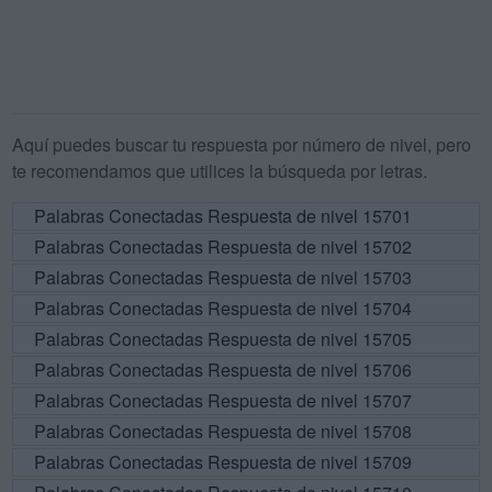
Aquí puedes buscar tu respuesta por número de nivel, pero
te recomendamos que utilices la búsqueda por letras.
Palabras Conectadas Respuesta de nivel 15701
Palabras Conectadas Respuesta de nivel 15702
Palabras Conectadas Respuesta de nivel 15703
Palabras Conectadas Respuesta de nivel 15704
Palabras Conectadas Respuesta de nivel 15705
Palabras Conectadas Respuesta de nivel 15706
Palabras Conectadas Respuesta de nivel 15707
Palabras Conectadas Respuesta de nivel 15708
Palabras Conectadas Respuesta de nivel 15709