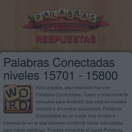
Palabras Conectadas
niveles 15701 - 15800
Hola a todos, aquí estamos hoy con
Palabras Conectadas, nuevo y emocionante
concurso para Android, que está en nuestra
revisión y encontrar soluciones. Palabras
Conectadas es un juego muy simple e
interesante en el que deberás combinar letras adecuadas
para hacer palabras. Puedes encontrar el juego Palabras