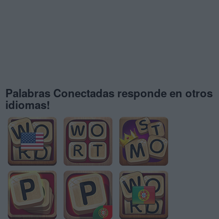
Palabras Conectadas responde en otros
idiomas!