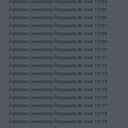
Palabras Conectadas Respuesta de nivel 15764
Palabras Conectadas Respuesta de nivel 15765
Palabras Conectadas Respuesta de nivel 15766
Palabras Conectadas Respuesta de nivel 15767
Palabras Conectadas Respuesta de nivel 15768
Palabras Conectadas Respuesta de nivel 15769
Palabras Conectadas Respuesta de nivel 15770
Palabras Conectadas Respuesta de nivel 15771
Palabras Conectadas Respuesta de nivel 15772
Palabras Conectadas Respuesta de nivel 15773
Palabras Conectadas Respuesta de nivel 15774
Palabras Conectadas Respuesta de nivel 15775
Palabras Conectadas Respuesta de nivel 15776
Palabras Conectadas Respuesta de nivel 15777
Palabras Conectadas Respuesta de nivel 15778
Palabras Conectadas Respuesta de nivel 15779