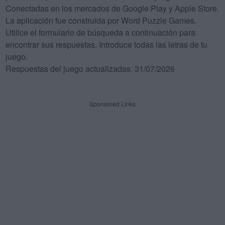
Conectadas en los mercados de Google Play y Apple Store.
La aplicación fue construida por Word Puzzle Games.
Utilice el formulario de búsqueda a continuación para
encontrar sus respuestas. Introduce todas las letras de tu
juego.
Respuestas del juego actualizadas: 31/07/2026
Sponsored Links