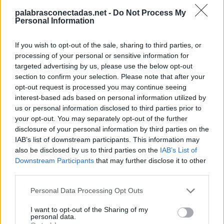
Palabras Conectadas Respuesta de nivel 17232
palabrasconectadas.net -
Do Not Process My
Palabras Conectadas Respuesta de nivel 17233
Personal Information
Palabras Conectadas Respuesta de nivel 17234
Palabras Conectadas Respuesta de nivel 17235
If you wish to opt-out of the sale, sharing to third parties, or
processing of your personal or sensitive information for
Palabras Conectadas Respuesta de nivel 17236
targeted advertising by us, please use the below opt-out
Palabras Conectadas Respuesta de nivel 17237
section to confirm your selection. Please note that after your
Palabras Conectadas Respuesta de nivel 17238
opt-out request is processed you may continue seeing
interest-based ads based on personal information utilized by
Palabras Conectadas Respuesta de nivel 17239
us or personal information disclosed to third parties prior to
Palabras Conectadas Respuesta de nivel 17240
your opt-out. You may separately opt-out of the further
Palabras Conectadas Respuesta de nivel 17241
disclosure of your personal information by third parties on the
IAB’s list of downstream participants. This information may
Palabras Conectadas Respuesta de nivel 17242
also be disclosed by us to third parties on the
IAB’s List of
Palabras Conectadas Respuesta de nivel 17243
Downstream Participants
that may further disclose it to other
Palabras Conectadas Respuesta de nivel 17244
third parties.
Palabras Conectadas Respuesta de nivel 17245
Personal Data Processing Opt Outs
Palabras Conectadas Respuesta de nivel 17246
I want to opt-out of the Sharing of my
Palabras Conectadas Respuesta de nivel 17247
personal data.