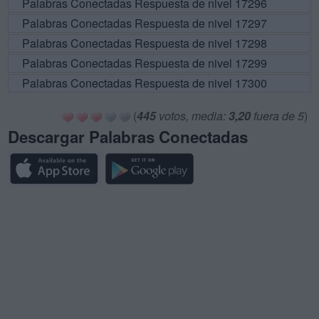
Palabras Conectadas Respuesta de nivel 17296
Palabras Conectadas Respuesta de nivel 17297
Palabras Conectadas Respuesta de nivel 17298
Palabras Conectadas Respuesta de nivel 17299
Palabras Conectadas Respuesta de nivel 17300
(
445
votos, media:
3,20
fuera de 5
)
Descargar Palabras Conectadas