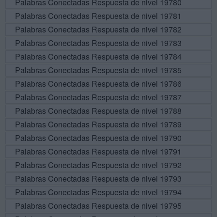
Palabras Conectadas Respuesta de nivel 19780
Palabras Conectadas Respuesta de nivel 19781
Palabras Conectadas Respuesta de nivel 19782
Palabras Conectadas Respuesta de nivel 19783
Palabras Conectadas Respuesta de nivel 19784
Palabras Conectadas Respuesta de nivel 19785
Palabras Conectadas Respuesta de nivel 19786
Palabras Conectadas Respuesta de nivel 19787
Palabras Conectadas Respuesta de nivel 19788
Palabras Conectadas Respuesta de nivel 19789
Palabras Conectadas Respuesta de nivel 19790
Palabras Conectadas Respuesta de nivel 19791
Palabras Conectadas Respuesta de nivel 19792
Palabras Conectadas Respuesta de nivel 19793
Palabras Conectadas Respuesta de nivel 19794
Palabras Conectadas Respuesta de nivel 19795