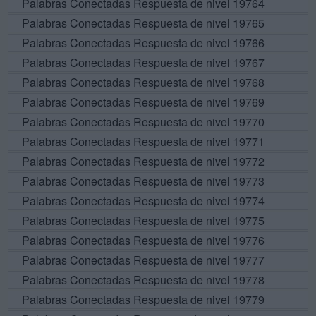
Palabras Conectadas Respuesta de nivel 19764
Palabras Conectadas Respuesta de nivel 19765
Palabras Conectadas Respuesta de nivel 19766
Palabras Conectadas Respuesta de nivel 19767
Palabras Conectadas Respuesta de nivel 19768
Palabras Conectadas Respuesta de nivel 19769
Palabras Conectadas Respuesta de nivel 19770
Palabras Conectadas Respuesta de nivel 19771
Palabras Conectadas Respuesta de nivel 19772
Palabras Conectadas Respuesta de nivel 19773
Palabras Conectadas Respuesta de nivel 19774
Palabras Conectadas Respuesta de nivel 19775
Palabras Conectadas Respuesta de nivel 19776
Palabras Conectadas Respuesta de nivel 19777
Palabras Conectadas Respuesta de nivel 19778
Palabras Conectadas Respuesta de nivel 19779