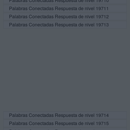
Palabras Conectadas Respuesta de nivel 19710
Palabras Conectadas Respuesta de nivel 19711
Palabras Conectadas Respuesta de nivel 19712
Palabras Conectadas Respuesta de nivel 19713
Palabras Conectadas Respuesta de nivel 19714
Palabras Conectadas Respuesta de nivel 19715