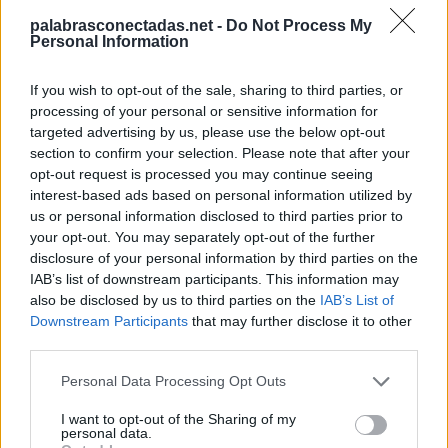
Palabras Conectadas Respuesta de nivel 19732
palabrasconectadas.net -
Do Not Process My
Palabras Conectadas Respuesta de nivel 19733
Personal Information
Palabras Conectadas Respuesta de nivel 19734
Palabras Conectadas Respuesta de nivel 19735
If you wish to opt-out of the sale, sharing to third parties, or
processing of your personal or sensitive information for
Palabras Conectadas Respuesta de nivel 19736
targeted advertising by us, please use the below opt-out
Palabras Conectadas Respuesta de nivel 19737
section to confirm your selection. Please note that after your
Palabras Conectadas Respuesta de nivel 19738
opt-out request is processed you may continue seeing
interest-based ads based on personal information utilized by
Palabras Conectadas Respuesta de nivel 19739
us or personal information disclosed to third parties prior to
Palabras Conectadas Respuesta de nivel 19740
your opt-out. You may separately opt-out of the further
Palabras Conectadas Respuesta de nivel 19741
disclosure of your personal information by third parties on the
IAB’s list of downstream participants. This information may
Palabras Conectadas Respuesta de nivel 19742
also be disclosed by us to third parties on the
IAB’s List of
Palabras Conectadas Respuesta de nivel 19743
Downstream Participants
that may further disclose it to other
Palabras Conectadas Respuesta de nivel 19744
third parties.
Palabras Conectadas Respuesta de nivel 19745
Personal Data Processing Opt Outs
Palabras Conectadas Respuesta de nivel 19746
I want to opt-out of the Sharing of my
Palabras Conectadas Respuesta de nivel 19747
personal data.