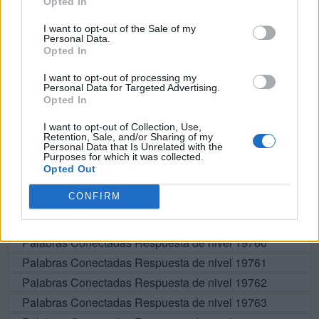
Palabras Conectadas Respuesta de nivel 19748
Opted In
Palabras Conectadas Respuesta de nivel 19749
I want to opt-out of the Sale of my
Personal Data.
Palabras Conectadas Respuesta de nivel 19750
Opted In
Palabras Conectadas Respuesta de nivel 19751
I want to opt-out of processing my
Palabras Conectadas Respuesta de nivel 19752
Personal Data for Targeted Advertising.
Opted In
Palabras Conectadas Respuesta de nivel 19753
Palabras Conectadas Respuesta de nivel 19754
I want to opt-out of Collection, Use,
Retention, Sale, and/or Sharing of my
Palabras Conectadas Respuesta de nivel 19755
Personal Data that Is Unrelated with the
Purposes for which it was collected.
Palabras Conectadas Respuesta de nivel 19756
Opted Out
Palabras Conectadas Respuesta de nivel 19757
CONFIRM
Palabras Conectadas Respuesta de nivel 19758
Palabras Conectadas Respuesta de nivel 19759
Palabras Conectadas Respuesta de nivel 19760
Palabras Conectadas Respuesta de nivel 19761
Palabras Conectadas Respuesta de nivel 19762
Palabras Conectadas Respuesta de nivel 19763