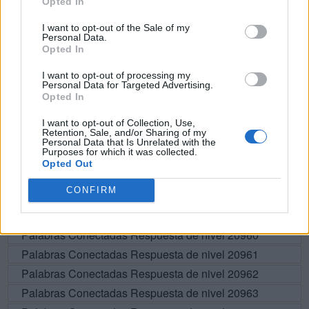
Palabras Conectadas Respuesta de nivel 20948
Opted In
Palabras Conectadas Respuesta de nivel 20949
I want to opt-out of the Sale of my
Personal Data.
Palabras Conectadas Respuesta de nivel 20950
Opted In
Palabras Conectadas Respuesta de nivel 20951
I want to opt-out of processing my
Palabras Conectadas Respuesta de nivel 20952
Personal Data for Targeted Advertising.
Opted In
Palabras Conectadas Respuesta de nivel 20953
Palabras Conectadas Respuesta de nivel 20954
I want to opt-out of Collection, Use,
Retention, Sale, and/or Sharing of my
Palabras Conectadas Respuesta de nivel 20955
Personal Data that Is Unrelated with the
Purposes for which it was collected.
Palabras Conectadas Respuesta de nivel 20956
Opted Out
Palabras Conectadas Respuesta de nivel 20957
CONFIRM
Palabras Conectadas Respuesta de nivel 20958
Palabras Conectadas Respuesta de nivel 20959
Palabras Conectadas Respuesta de nivel 20960
Palabras Conectadas Respuesta de nivel 20961
Palabras Conectadas Respuesta de nivel 20962
Palabras Conectadas Respuesta de nivel 20963