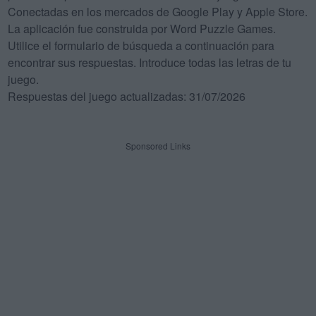
Conectadas en los mercados de Google Play y Apple Store.
La aplicación fue construida por Word Puzzle Games.
Utilice el formulario de búsqueda a continuación para
encontrar sus respuestas. Introduce todas las letras de tu
juego.
Respuestas del juego actualizadas: 31/07/2026
Sponsored Links