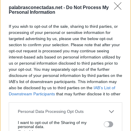
Palabras Conectadas Respuesta de nivel 2432
palabrasconectadas.net -
Do Not Process My
Palabras Conectadas Respuesta de nivel 2433
Personal Information
Palabras Conectadas Respuesta de nivel 2434
Palabras Conectadas Respuesta de nivel 2435
If you wish to opt-out of the sale, sharing to third parties, or
processing of your personal or sensitive information for
Palabras Conectadas Respuesta de nivel 2436
targeted advertising by us, please use the below opt-out
Palabras Conectadas Respuesta de nivel 2437
section to confirm your selection. Please note that after your
Palabras Conectadas Respuesta de nivel 2438
opt-out request is processed you may continue seeing
interest-based ads based on personal information utilized by
Palabras Conectadas Respuesta de nivel 2439
us or personal information disclosed to third parties prior to
Palabras Conectadas Respuesta de nivel 2440
your opt-out. You may separately opt-out of the further
Palabras Conectadas Respuesta de nivel 2441
disclosure of your personal information by third parties on the
IAB’s list of downstream participants. This information may
Palabras Conectadas Respuesta de nivel 2442
also be disclosed by us to third parties on the
IAB’s List of
Palabras Conectadas Respuesta de nivel 2443
Downstream Participants
that may further disclose it to other
Palabras Conectadas Respuesta de nivel 2444
third parties.
Palabras Conectadas Respuesta de nivel 2445
Personal Data Processing Opt Outs
Palabras Conectadas Respuesta de nivel 2446
I want to opt-out of the Sharing of my
Palabras Conectadas Respuesta de nivel 2447
personal data.