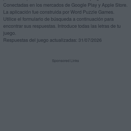
Conectadas en los mercados de Google Play y Apple Store.
La aplicación fue construida por Word Puzzle Games.
Utilice el formulario de búsqueda a continuación para
encontrar sus respuestas. Introduce todas las letras de tu
juego.
Respuestas del juego actualizadas: 31/07/2026
Sponsored Links