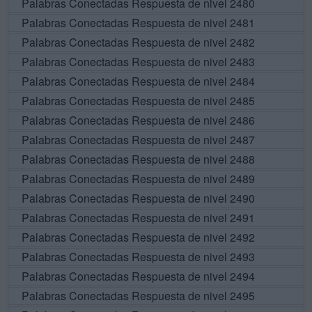
Palabras Conectadas Respuesta de nivel 2480
Palabras Conectadas Respuesta de nivel 2481
Palabras Conectadas Respuesta de nivel 2482
Palabras Conectadas Respuesta de nivel 2483
Palabras Conectadas Respuesta de nivel 2484
Palabras Conectadas Respuesta de nivel 2485
Palabras Conectadas Respuesta de nivel 2486
Palabras Conectadas Respuesta de nivel 2487
Palabras Conectadas Respuesta de nivel 2488
Palabras Conectadas Respuesta de nivel 2489
Palabras Conectadas Respuesta de nivel 2490
Palabras Conectadas Respuesta de nivel 2491
Palabras Conectadas Respuesta de nivel 2492
Palabras Conectadas Respuesta de nivel 2493
Palabras Conectadas Respuesta de nivel 2494
Palabras Conectadas Respuesta de nivel 2495