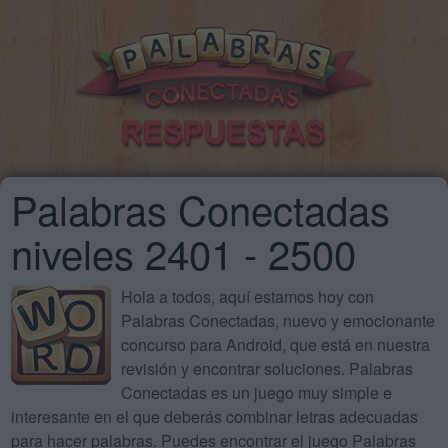
Palabras Conectadas
niveles 2401 - 2500
Hola a todos, aquí estamos hoy con
Palabras Conectadas, nuevo y emocionante
concurso para Android, que está en nuestra
revisión y encontrar soluciones. Palabras
Conectadas es un juego muy simple e
interesante en el que deberás combinar letras adecuadas
para hacer palabras. Puedes encontrar el juego Palabras