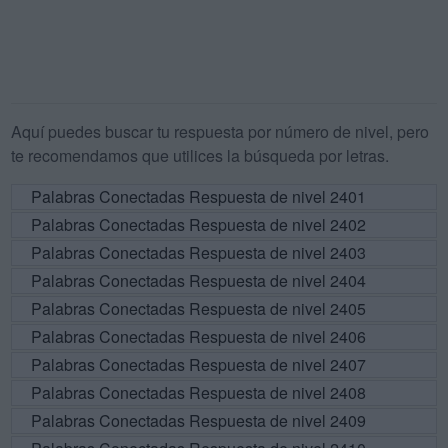
Aquí puedes buscar tu respuesta por número de nivel, pero
te recomendamos que utilices la búsqueda por letras.
Palabras Conectadas Respuesta de nivel 2401
Palabras Conectadas Respuesta de nivel 2402
Palabras Conectadas Respuesta de nivel 2403
Palabras Conectadas Respuesta de nivel 2404
Palabras Conectadas Respuesta de nivel 2405
Palabras Conectadas Respuesta de nivel 2406
Palabras Conectadas Respuesta de nivel 2407
Palabras Conectadas Respuesta de nivel 2408
Palabras Conectadas Respuesta de nivel 2409