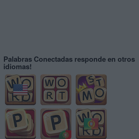
Palabras Conectadas responde en otros
idiomas!