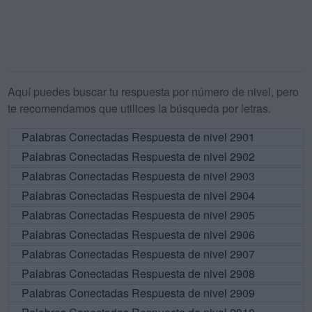
Aquí puedes buscar tu respuesta por número de nivel, pero
te recomendamos que utilices la búsqueda por letras.
Palabras Conectadas Respuesta de nivel 2901
Palabras Conectadas Respuesta de nivel 2902
Palabras Conectadas Respuesta de nivel 2903
Palabras Conectadas Respuesta de nivel 2904
Palabras Conectadas Respuesta de nivel 2905
Palabras Conectadas Respuesta de nivel 2906
Palabras Conectadas Respuesta de nivel 2907
Palabras Conectadas Respuesta de nivel 2908
Palabras Conectadas Respuesta de nivel 2909