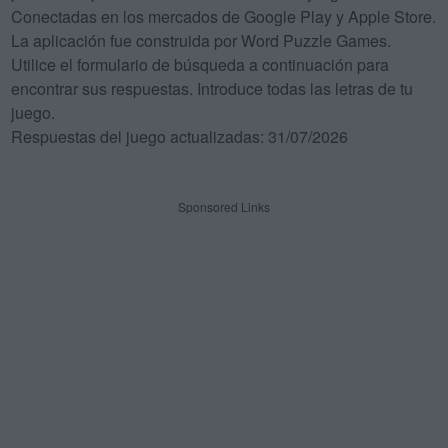
Conectadas en los mercados de Google Play y Apple Store.
La aplicación fue construida por Word Puzzle Games.
Utilice el formulario de búsqueda a continuación para
encontrar sus respuestas. Introduce todas las letras de tu
juego.
Respuestas del juego actualizadas: 31/07/2026
Sponsored Links