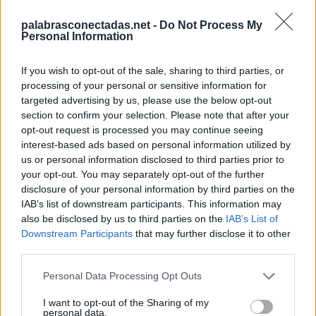
Palabras Conectadas Respuesta de nivel 2932
Palabras Conectadas Respuesta de nivel 2933
palabrasconectadas.net -
Do Not Process My
Personal Information
Palabras Conectadas Respuesta de nivel 2934
Palabras Conectadas Respuesta de nivel 2935
If you wish to opt-out of the sale, sharing to third parties, or
Palabras Conectadas Respuesta de nivel 2936
processing of your personal or sensitive information for
Palabras Conectadas Respuesta de nivel 2937
targeted advertising by us, please use the below opt-out
section to confirm your selection. Please note that after your
Palabras Conectadas Respuesta de nivel 2938
opt-out request is processed you may continue seeing
Palabras Conectadas Respuesta de nivel 2939
interest-based ads based on personal information utilized by
Palabras Conectadas Respuesta de nivel 2940
us or personal information disclosed to third parties prior to
your opt-out. You may separately opt-out of the further
Palabras Conectadas Respuesta de nivel 2941
disclosure of your personal information by third parties on the
Palabras Conectadas Respuesta de nivel 2942
IAB’s list of downstream participants. This information may
Palabras Conectadas Respuesta de nivel 2943
also be disclosed by us to third parties on the
IAB’s List of
Downstream Participants
that may further disclose it to other
Palabras Conectadas Respuesta de nivel 2944
third parties.
Palabras Conectadas Respuesta de nivel 2945
Personal Data Processing Opt Outs
Palabras Conectadas Respuesta de nivel 2946
Palabras Conectadas Respuesta de nivel 2947
I want to opt-out of the Sharing of my
personal data.