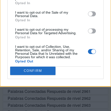
Palabras Conectadas Respuesta de nivel 2948
Opted In
Palabras Conectadas Respuesta de nivel 2949
I want to opt-out of the Sale of my
Palabras Conectadas Respuesta de nivel 2950
Personal Data.
Opted In
Palabras Conectadas Respuesta de nivel 2951
Palabras Conectadas Respuesta de nivel 2952
I want to opt-out of processing my
Personal Data for Targeted Advertising.
Palabras Conectadas Respuesta de nivel 2953
Opted In
Palabras Conectadas Respuesta de nivel 2954
I want to opt-out of Collection, Use,
Palabras Conectadas Respuesta de nivel 2955
Retention, Sale, and/or Sharing of my
Personal Data that Is Unrelated with the
Palabras Conectadas Respuesta de nivel 2956
Purposes for which it was collected.
Opted Out
Palabras Conectadas Respuesta de nivel 2957
Palabras Conectadas Respuesta de nivel 2958
CONFIRM
Palabras Conectadas Respuesta de nivel 2959
Palabras Conectadas Respuesta de nivel 2960
Palabras Conectadas Respuesta de nivel 2961
Palabras Conectadas Respuesta de nivel 2962
Palabras Conectadas Respuesta de nivel 2963