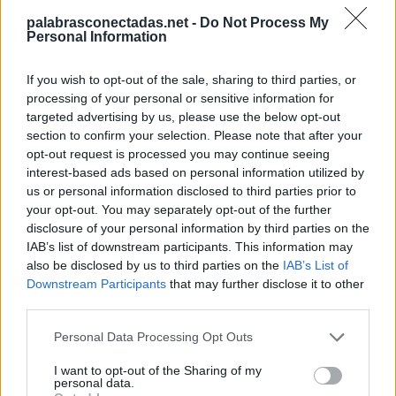
Palabras Conectadas Respuesta de nivel 3032
palabrasconectadas.net -
Do Not Process My
Palabras Conectadas Respuesta de nivel 3033
Personal Information
Palabras Conectadas Respuesta de nivel 3034
Palabras Conectadas Respuesta de nivel 3035
If you wish to opt-out of the sale, sharing to third parties, or
processing of your personal or sensitive information for
Palabras Conectadas Respuesta de nivel 3036
targeted advertising by us, please use the below opt-out
Palabras Conectadas Respuesta de nivel 3037
section to confirm your selection. Please note that after your
Palabras Conectadas Respuesta de nivel 3038
opt-out request is processed you may continue seeing
interest-based ads based on personal information utilized by
Palabras Conectadas Respuesta de nivel 3039
us or personal information disclosed to third parties prior to
Palabras Conectadas Respuesta de nivel 3040
your opt-out. You may separately opt-out of the further
Palabras Conectadas Respuesta de nivel 3041
disclosure of your personal information by third parties on the
IAB’s list of downstream participants. This information may
Palabras Conectadas Respuesta de nivel 3042
also be disclosed by us to third parties on the
IAB’s List of
Palabras Conectadas Respuesta de nivel 3043
Downstream Participants
that may further disclose it to other
Palabras Conectadas Respuesta de nivel 3044
third parties.
Palabras Conectadas Respuesta de nivel 3045
Personal Data Processing Opt Outs
Palabras Conectadas Respuesta de nivel 3046
I want to opt-out of the Sharing of my
Palabras Conectadas Respuesta de nivel 3047
personal data.