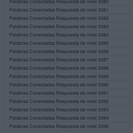
Palabras Conectadas Respuesta de nivel 3080
Palabras Conectadas Respuesta de nivel 3081
Palabras Conectadas Respuesta de nivel 3082
Palabras Conectadas Respuesta de nivel 3083
Palabras Conectadas Respuesta de nivel 3084
Palabras Conectadas Respuesta de nivel 3085
Palabras Conectadas Respuesta de nivel 3086
Palabras Conectadas Respuesta de nivel 3087
Palabras Conectadas Respuesta de nivel 3088
Palabras Conectadas Respuesta de nivel 3089
Palabras Conectadas Respuesta de nivel 3090
Palabras Conectadas Respuesta de nivel 3091
Palabras Conectadas Respuesta de nivel 3092
Palabras Conectadas Respuesta de nivel 3093
Palabras Conectadas Respuesta de nivel 3094
Palabras Conectadas Respuesta de nivel 3095