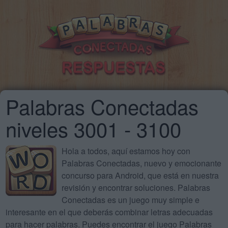
Palabras Conectadas
niveles 3001 - 3100
Hola a todos, aquí estamos hoy con
Palabras Conectadas, nuevo y emocionante
concurso para Android, que está en nuestra
revisión y encontrar soluciones. Palabras
Conectadas es un juego muy simple e
interesante en el que deberás combinar letras adecuadas
para hacer palabras. Puedes encontrar el juego Palabras