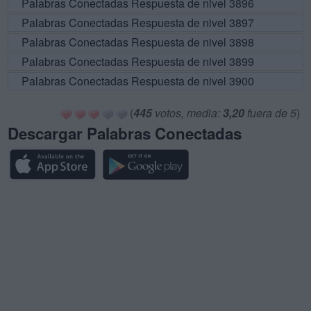
Palabras Conectadas Respuesta de nivel 3896
Palabras Conectadas Respuesta de nivel 3897
Palabras Conectadas Respuesta de nivel 3898
Palabras Conectadas Respuesta de nivel 3899
Palabras Conectadas Respuesta de nivel 3900
(
445
votos, media:
3,20
fuera de 5
)
Descargar Palabras Conectadas