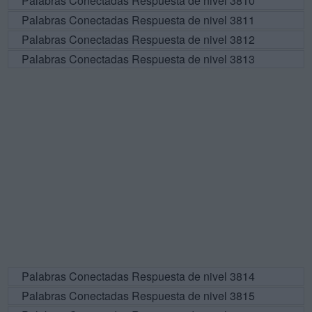
Palabras Conectadas Respuesta de nivel 3810
Palabras Conectadas Respuesta de nivel 3811
Palabras Conectadas Respuesta de nivel 3812
Palabras Conectadas Respuesta de nivel 3813
Palabras Conectadas Respuesta de nivel 3814
Palabras Conectadas Respuesta de nivel 3815