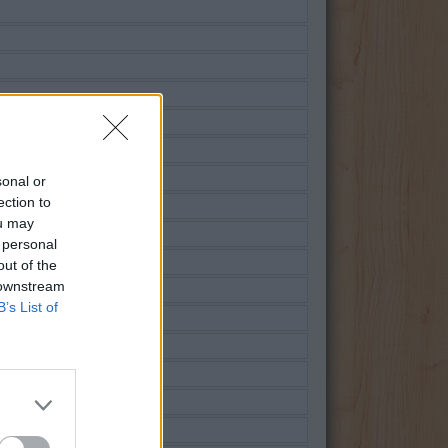
sonal or
ection to
ou may
 personal
out of the
 downstream
B’s List of