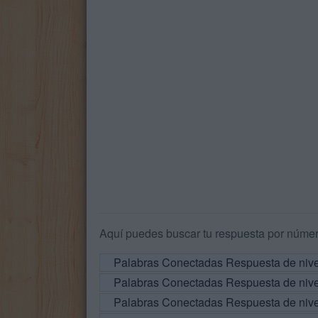
Aquí puedes buscar tu respuesta por número
Palabras Conectadas Respuesta de niv
Palabras Conectadas Respuesta de niv
Palabras Conectadas Respuesta de niv