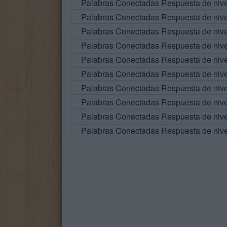
Palabras Conectadas Respuesta de niv
Palabras Conectadas Respuesta de niv
Palabras Conectadas Respuesta de niv
Palabras Conectadas Respuesta de niv
Palabras Conectadas Respuesta de niv
Palabras Conectadas Respuesta de niv
Palabras Conectadas Respuesta de niv
Palabras Conectadas Respuesta de niv
Palabras Conectadas Respuesta de niv
Palabras Conectadas Respuesta de niv