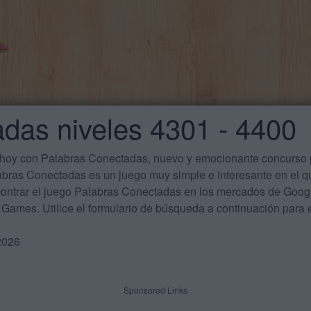
das niveles 4301 - 4400
 hoy con Palabras Conectadas, nuevo y emocionante concurso p
labras Conectadas es un juego muy simple e interesante en el 
ontrar el juego Palabras Conectadas en los mercados de Google
Games. Utilice el formulario de búsqueda a continuación para e
2026
Sponsored Links