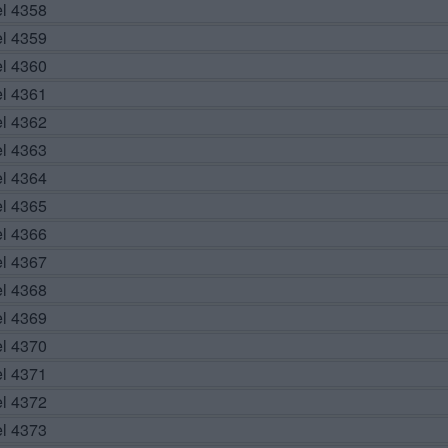
el 4358
el 4359
el 4360
el 4361
el 4362
el 4363
el 4364
el 4365
el 4366
el 4367
el 4368
el 4369
el 4370
el 4371
el 4372
el 4373