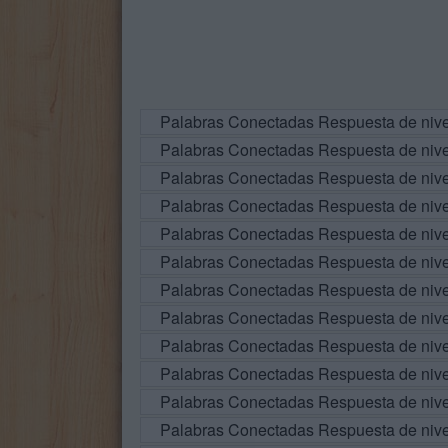
Palabras Conectadas Respuesta de niv
Palabras Conectadas Respuesta de niv
Palabras Conectadas Respuesta de niv
Palabras Conectadas Respuesta de niv
Palabras Conectadas Respuesta de niv
Palabras Conectadas Respuesta de niv
Palabras Conectadas Respuesta de niv
Palabras Conectadas Respuesta de niv
Palabras Conectadas Respuesta de niv
Palabras Conectadas Respuesta de niv
Palabras Conectadas Respuesta de niv
Palabras Conectadas Respuesta de niv