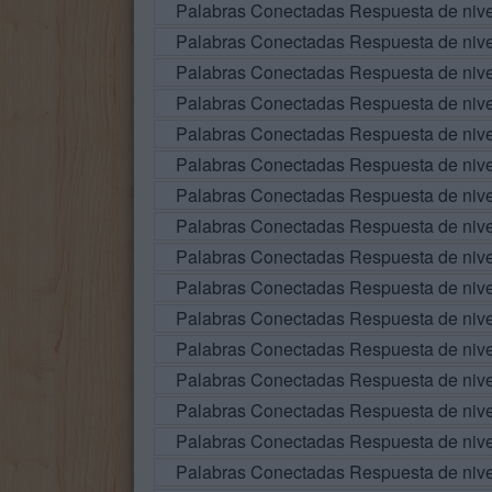
Palabras Conectadas Respuesta de niv
Palabras Conectadas Respuesta de niv
Palabras Conectadas Respuesta de niv
Palabras Conectadas Respuesta de niv
Palabras Conectadas Respuesta de niv
Palabras Conectadas Respuesta de niv
Palabras Conectadas Respuesta de niv
Palabras Conectadas Respuesta de niv
Palabras Conectadas Respuesta de niv
Palabras Conectadas Respuesta de niv
Palabras Conectadas Respuesta de niv
Palabras Conectadas Respuesta de niv
Palabras Conectadas Respuesta de niv
Palabras Conectadas Respuesta de niv
Palabras Conectadas Respuesta de niv
Palabras Conectadas Respuesta de niv