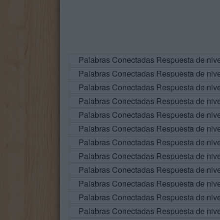
Palabras Conectadas Respuesta de niv
Palabras Conectadas Respuesta de niv
Palabras Conectadas Respuesta de niv
Palabras Conectadas Respuesta de niv
Palabras Conectadas Respuesta de niv
Palabras Conectadas Respuesta de niv
Palabras Conectadas Respuesta de niv
Palabras Conectadas Respuesta de niv
Palabras Conectadas Respuesta de niv
Palabras Conectadas Respuesta de niv
Palabras Conectadas Respuesta de niv
Palabras Conectadas Respuesta de niv