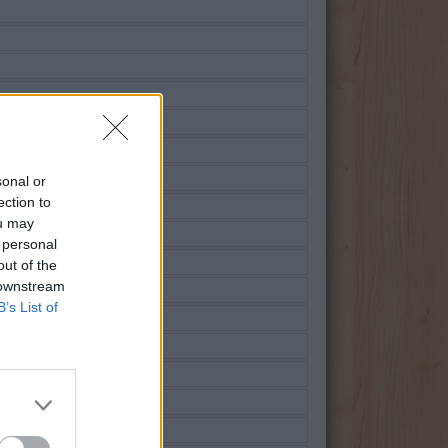
sonal or
ection to
ou may
 personal
out of the
 downstream
B’s List of