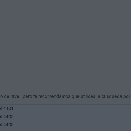
 de nivel, pero te recomendamos que utilices la búsqueda por 
el 4401
el 4402
el 4403