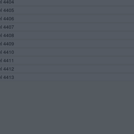
el 4404
el 4405
el 4406
el 4407
el 4408
el 4409
el 4410
el 4411
el 4412
el 4413