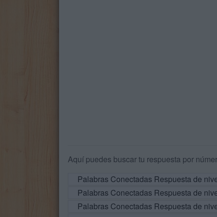
Aquí puedes buscar tu respuesta por número
Palabras Conectadas Respuesta de niv
Palabras Conectadas Respuesta de niv
Palabras Conectadas Respuesta de niv