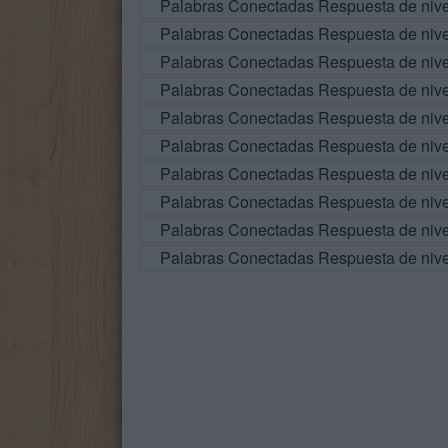
Palabras Conectadas Respuesta de niv
Palabras Conectadas Respuesta de niv
Palabras Conectadas Respuesta de niv
Palabras Conectadas Respuesta de niv
Palabras Conectadas Respuesta de niv
Palabras Conectadas Respuesta de niv
Palabras Conectadas Respuesta de niv
Palabras Conectadas Respuesta de niv
Palabras Conectadas Respuesta de niv
Palabras Conectadas Respuesta de niv