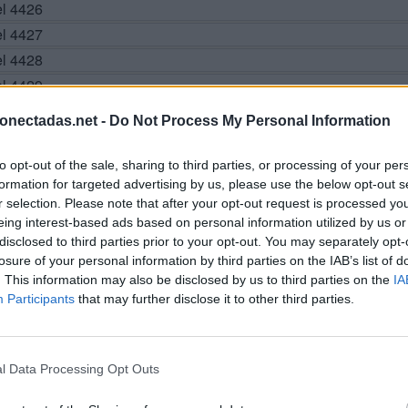
el 4426
el 4427
el 4428
el 4429
el 4430
onectadas.net -
Do Not Process My Personal Information
el 4431
el 4432
to opt-out of the sale, sharing to third parties, or processing of your per
formation for targeted advertising by us, please use the below opt-out s
el 4433
r selection. Please note that after your opt-out request is processed y
el 4434
eing interest-based ads based on personal information utilized by us or
el 4435
disclosed to third parties prior to your opt-out. You may separately opt-
losure of your personal information by third parties on the IAB’s list of
el 4436
. This information may also be disclosed by us to third parties on the
IA
el 4437
Participants
that may further disclose it to other third parties.
el 4438
el 4439
el 4440
l Data Processing Opt Outs
el 4441