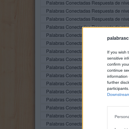
Palabras Conectadas Respuesta de niv
Palabras Conectadas Respuesta de niv
Palabras Conectadas Respuesta de niv
Palabras Conectadas Respuesta de niv
Palabras Conectadas Respuesta de niv
palabrasc
Palabras Conectadas Respuesta de niv
Palabras Conectadas Respuesta de niv
If you wish 
sensitive in
Palabras Conectadas Respuesta de niv
confirm you
Palabras Conectadas Respuesta de niv
continue se
Palabras Conectadas Respuesta de niv
information 
further disc
Palabras Conectadas Respuesta de niv
participants
Palabras Conectadas Respuesta de niv
Downstream 
Palabras Conectadas Respuesta de niv
Palabras Conectadas Respuesta de niv
Palabras Conectadas Respuesta de niv
Persona
Palabras Conectadas Respuesta de niv