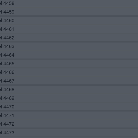
el 4458
el 4459
el 4460
el 4461
el 4462
el 4463
el 4464
el 4465
el 4466
el 4467
el 4468
el 4469
el 4470
el 4471
el 4472
el 4473