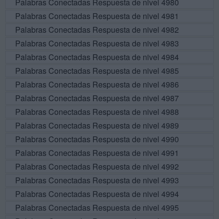
Palabras Conectadas Respuesta de nivel 4980
Palabras Conectadas Respuesta de nivel 4981
Palabras Conectadas Respuesta de nivel 4982
Palabras Conectadas Respuesta de nivel 4983
Palabras Conectadas Respuesta de nivel 4984
Palabras Conectadas Respuesta de nivel 4985
Palabras Conectadas Respuesta de nivel 4986
Palabras Conectadas Respuesta de nivel 4987
Palabras Conectadas Respuesta de nivel 4988
Palabras Conectadas Respuesta de nivel 4989
Palabras Conectadas Respuesta de nivel 4990
Palabras Conectadas Respuesta de nivel 4991
Palabras Conectadas Respuesta de nivel 4992
Palabras Conectadas Respuesta de nivel 4993
Palabras Conectadas Respuesta de nivel 4994
Palabras Conectadas Respuesta de nivel 4995