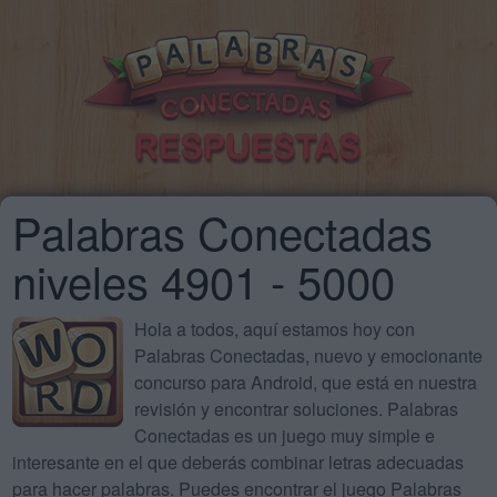
Palabras Conectadas
niveles 4901 - 5000
Hola a todos, aquí estamos hoy con
Palabras Conectadas, nuevo y emocionante
concurso para Android, que está en nuestra
revisión y encontrar soluciones. Palabras
Conectadas es un juego muy simple e
interesante en el que deberás combinar letras adecuadas
para hacer palabras. Puedes encontrar el juego Palabras