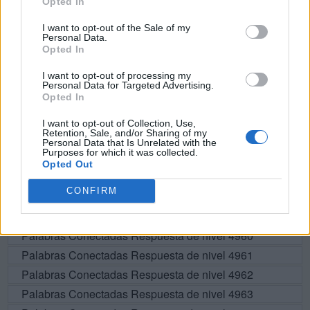
Palabras Conectadas Respuesta de nivel 4948
Opted In
Palabras Conectadas Respuesta de nivel 4949
I want to opt-out of the Sale of my
Personal Data.
Palabras Conectadas Respuesta de nivel 4950
Opted In
Palabras Conectadas Respuesta de nivel 4951
I want to opt-out of processing my
Palabras Conectadas Respuesta de nivel 4952
Personal Data for Targeted Advertising.
Opted In
Palabras Conectadas Respuesta de nivel 4953
Palabras Conectadas Respuesta de nivel 4954
I want to opt-out of Collection, Use,
Retention, Sale, and/or Sharing of my
Palabras Conectadas Respuesta de nivel 4955
Personal Data that Is Unrelated with the
Purposes for which it was collected.
Palabras Conectadas Respuesta de nivel 4956
Opted Out
Palabras Conectadas Respuesta de nivel 4957
CONFIRM
Palabras Conectadas Respuesta de nivel 4958
Palabras Conectadas Respuesta de nivel 4959
Palabras Conectadas Respuesta de nivel 4960
Palabras Conectadas Respuesta de nivel 4961
Palabras Conectadas Respuesta de nivel 4962
Palabras Conectadas Respuesta de nivel 4963