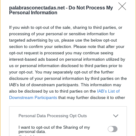
Palabras Conectadas Respuesta de nivel 4932
palabrasconectadas.net -
Do Not Process My
Palabras Conectadas Respuesta de nivel 4933
Personal Information
Palabras Conectadas Respuesta de nivel 4934
Palabras Conectadas Respuesta de nivel 4935
If you wish to opt-out of the sale, sharing to third parties, or
processing of your personal or sensitive information for
Palabras Conectadas Respuesta de nivel 4936
targeted advertising by us, please use the below opt-out
Palabras Conectadas Respuesta de nivel 4937
section to confirm your selection. Please note that after your
Palabras Conectadas Respuesta de nivel 4938
opt-out request is processed you may continue seeing
interest-based ads based on personal information utilized by
Palabras Conectadas Respuesta de nivel 4939
us or personal information disclosed to third parties prior to
Palabras Conectadas Respuesta de nivel 4940
your opt-out. You may separately opt-out of the further
Palabras Conectadas Respuesta de nivel 4941
disclosure of your personal information by third parties on the
IAB’s list of downstream participants. This information may
Palabras Conectadas Respuesta de nivel 4942
also be disclosed by us to third parties on the
IAB’s List of
Palabras Conectadas Respuesta de nivel 4943
Downstream Participants
that may further disclose it to other
Palabras Conectadas Respuesta de nivel 4944
third parties.
Palabras Conectadas Respuesta de nivel 4945
Personal Data Processing Opt Outs
Palabras Conectadas Respuesta de nivel 4946
I want to opt-out of the Sharing of my
Palabras Conectadas Respuesta de nivel 4947
personal data.