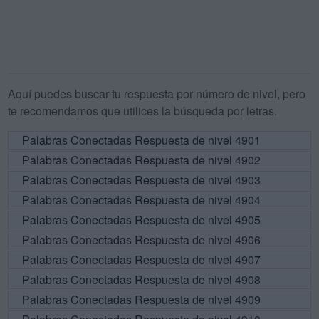
Aquí puedes buscar tu respuesta por número de nivel, pero
te recomendamos que utilices la búsqueda por letras.
Palabras Conectadas Respuesta de nivel 4901
Palabras Conectadas Respuesta de nivel 4902
Palabras Conectadas Respuesta de nivel 4903
Palabras Conectadas Respuesta de nivel 4904
Palabras Conectadas Respuesta de nivel 4905
Palabras Conectadas Respuesta de nivel 4906
Palabras Conectadas Respuesta de nivel 4907
Palabras Conectadas Respuesta de nivel 4908
Palabras Conectadas Respuesta de nivel 4909