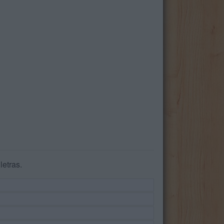
letras.