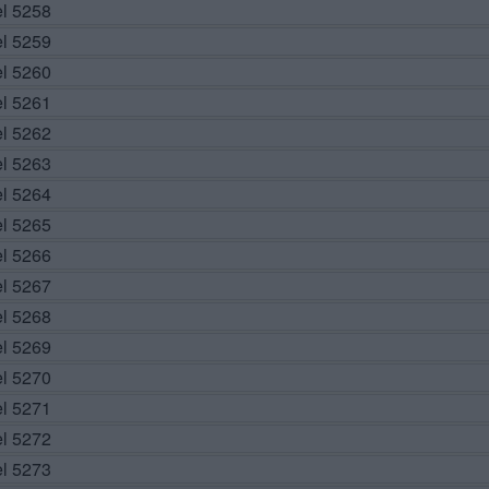
el 5258
el 5259
el 5260
el 5261
el 5262
el 5263
el 5264
el 5265
el 5266
el 5267
el 5268
el 5269
el 5270
el 5271
el 5272
el 5273