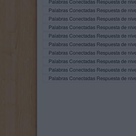
Palabras Conectadas Respuesta de niv
Palabras Conectadas Respuesta de niv
Palabras Conectadas Respuesta de niv
Palabras Conectadas Respuesta de niv
Palabras Conectadas Respuesta de niv
Palabras Conectadas Respuesta de niv
Palabras Conectadas Respuesta de niv
Palabras Conectadas Respuesta de niv
Palabras Conectadas Respuesta de niv
Palabras Conectadas Respuesta de niv