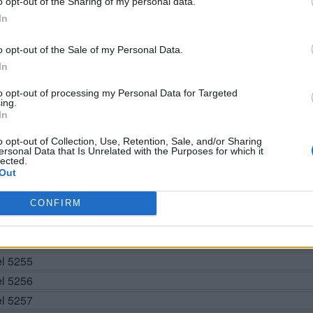
o opt-out of the Sharing of my personal data.
el 5242
In
el 5243
el 5244
o opt-out of the Sale of my Personal Data.
el 5245
In
el 5246
to opt-out of processing my Personal Data for Targeted
el 5247
ing.
In
el 5248
o opt-out of Collection, Use, Retention, Sale, and/or Sharing
el 5249
ersonal Data that Is Unrelated with the Purposes for which it
lected.
el 5250
Out
el 5251
el 5252
CONFIRM
el 5253
el 5254
el 5255
el 5256
el 5257