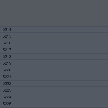
el 5214
el 5215
el 5216
el 5217
el 5218
el 5219
el 5220
el 5221
el 5222
el 5223
el 5224
el 5225