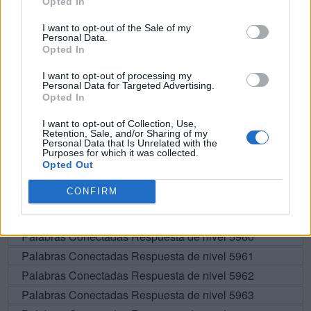
Palabras Conectadas Respuesta de nivel 5948
Opted In
Palabras Conectadas Respuesta de nivel 5949
I want to opt-out of the Sale of my
Personal Data.
Palabras Conectadas Respuesta de nivel 5950
Opted In
Palabras Conectadas Respuesta de nivel 5951
I want to opt-out of processing my
Palabras Conectadas Respuesta de nivel 5952
Personal Data for Targeted Advertising.
Opted In
Palabras Conectadas Respuesta de nivel 5953
Palabras Conectadas Respuesta de nivel 5954
I want to opt-out of Collection, Use,
Retention, Sale, and/or Sharing of my
Palabras Conectadas Respuesta de nivel 5955
Personal Data that Is Unrelated with the
Purposes for which it was collected.
Palabras Conectadas Respuesta de nivel 5956
Opted Out
Palabras Conectadas Respuesta de nivel 5957
CONFIRM
Palabras Conectadas Respuesta de nivel 5958
Palabras Conectadas Respuesta de nivel 5959
Palabras Conectadas Respuesta de nivel 5960
Palabras Conectadas Respuesta de nivel 5961
Palabras Conectadas Respuesta de nivel 5962
Palabras Conectadas Respuesta de nivel 5963