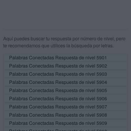
Aquí puedes buscar tu respuesta por número de nivel, pero
te recomendamos que utilices la búsqueda por letras.
Palabras Conectadas Respuesta de nivel 5901
Palabras Conectadas Respuesta de nivel 5902
Palabras Conectadas Respuesta de nivel 5903
Palabras Conectadas Respuesta de nivel 5904
Palabras Conectadas Respuesta de nivel 5905
Palabras Conectadas Respuesta de nivel 5906
Palabras Conectadas Respuesta de nivel 5907
Palabras Conectadas Respuesta de nivel 5908
Palabras Conectadas Respuesta de nivel 5909