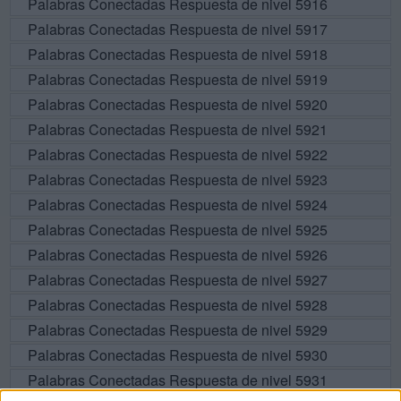
Palabras Conectadas Respuesta de nivel 5916
Palabras Conectadas Respuesta de nivel 5917
Palabras Conectadas Respuesta de nivel 5918
Palabras Conectadas Respuesta de nivel 5919
Palabras Conectadas Respuesta de nivel 5920
Palabras Conectadas Respuesta de nivel 5921
Palabras Conectadas Respuesta de nivel 5922
Palabras Conectadas Respuesta de nivel 5923
Palabras Conectadas Respuesta de nivel 5924
Palabras Conectadas Respuesta de nivel 5925
Palabras Conectadas Respuesta de nivel 5926
Palabras Conectadas Respuesta de nivel 5927
Palabras Conectadas Respuesta de nivel 5928
Palabras Conectadas Respuesta de nivel 5929
Palabras Conectadas Respuesta de nivel 5930
Palabras Conectadas Respuesta de nivel 5931