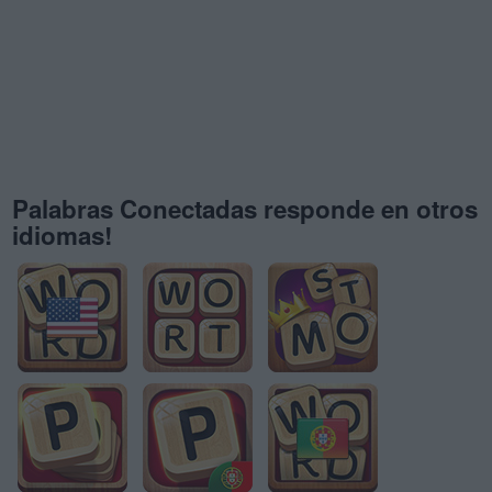
Palabras Conectadas responde en otros
idiomas!