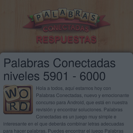
Palabras Conectadas
niveles 5901 - 6000
Hola a todos, aquí estamos hoy con
Palabras Conectadas, nuevo y emocionante
concurso para Android, que está en nuestra
revisión y encontrar soluciones. Palabras
Conectadas es un juego muy simple e
interesante en el que deberás combinar letras adecuadas
para hacer palabras. Puedes encontrar el juego Palabras