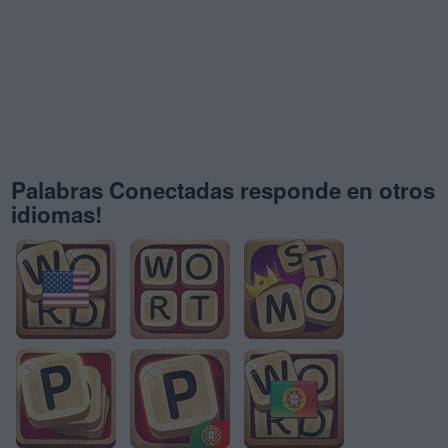
Palabras Conectadas responde en otros
idiomas!