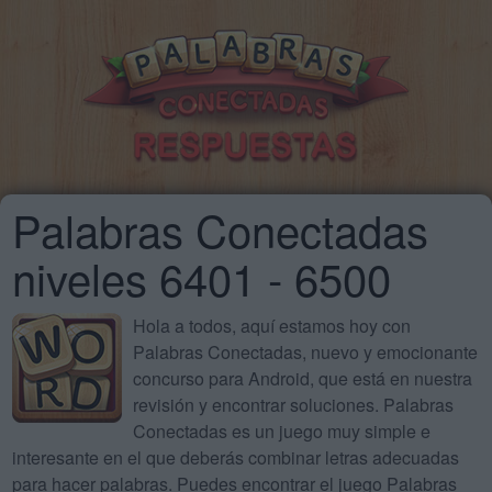
Palabras Conectadas
niveles 6401 - 6500
Hola a todos, aquí estamos hoy con
Palabras Conectadas, nuevo y emocionante
concurso para Android, que está en nuestra
revisión y encontrar soluciones. Palabras
Conectadas es un juego muy simple e
interesante en el que deberás combinar letras adecuadas
para hacer palabras. Puedes encontrar el juego Palabras