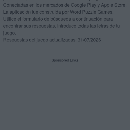
Conectadas en los mercados de Google Play y Apple Store.
La aplicación fue construida por Word Puzzle Games.
Utilice el formulario de búsqueda a continuación para
encontrar sus respuestas. Introduce todas las letras de tu
juego.
Respuestas del juego actualizadas: 31/07/2026
Sponsored Links