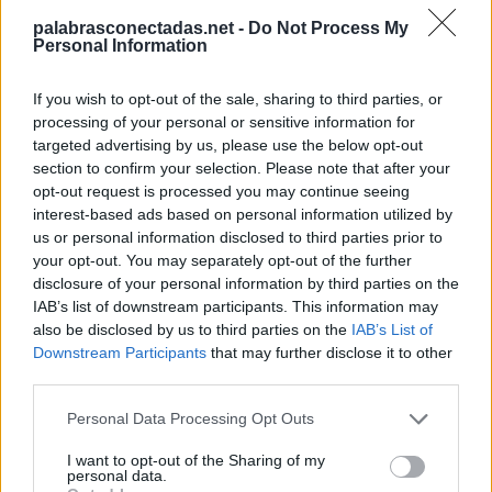
Palabras Conectadas Respuesta de nivel 6432
palabrasconectadas.net -
Do Not Process My
Palabras Conectadas Respuesta de nivel 6433
Personal Information
Palabras Conectadas Respuesta de nivel 6434
Palabras Conectadas Respuesta de nivel 6435
If you wish to opt-out of the sale, sharing to third parties, or
processing of your personal or sensitive information for
Palabras Conectadas Respuesta de nivel 6436
targeted advertising by us, please use the below opt-out
Palabras Conectadas Respuesta de nivel 6437
section to confirm your selection. Please note that after your
Palabras Conectadas Respuesta de nivel 6438
opt-out request is processed you may continue seeing
interest-based ads based on personal information utilized by
Palabras Conectadas Respuesta de nivel 6439
us or personal information disclosed to third parties prior to
Palabras Conectadas Respuesta de nivel 6440
your opt-out. You may separately opt-out of the further
Palabras Conectadas Respuesta de nivel 6441
disclosure of your personal information by third parties on the
IAB’s list of downstream participants. This information may
Palabras Conectadas Respuesta de nivel 6442
also be disclosed by us to third parties on the
IAB’s List of
Palabras Conectadas Respuesta de nivel 6443
Downstream Participants
that may further disclose it to other
Palabras Conectadas Respuesta de nivel 6444
third parties.
Palabras Conectadas Respuesta de nivel 6445
Personal Data Processing Opt Outs
Palabras Conectadas Respuesta de nivel 6446
I want to opt-out of the Sharing of my
Palabras Conectadas Respuesta de nivel 6447
personal data.