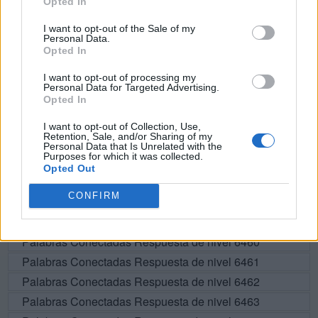
Palabras Conectadas Respuesta de nivel 6448
Opted In
Palabras Conectadas Respuesta de nivel 6449
I want to opt-out of the Sale of my
Personal Data.
Palabras Conectadas Respuesta de nivel 6450
Opted In
Palabras Conectadas Respuesta de nivel 6451
I want to opt-out of processing my
Palabras Conectadas Respuesta de nivel 6452
Personal Data for Targeted Advertising.
Opted In
Palabras Conectadas Respuesta de nivel 6453
Palabras Conectadas Respuesta de nivel 6454
I want to opt-out of Collection, Use,
Retention, Sale, and/or Sharing of my
Palabras Conectadas Respuesta de nivel 6455
Personal Data that Is Unrelated with the
Purposes for which it was collected.
Palabras Conectadas Respuesta de nivel 6456
Opted Out
Palabras Conectadas Respuesta de nivel 6457
CONFIRM
Palabras Conectadas Respuesta de nivel 6458
Palabras Conectadas Respuesta de nivel 6459
Palabras Conectadas Respuesta de nivel 6460
Palabras Conectadas Respuesta de nivel 6461
Palabras Conectadas Respuesta de nivel 6462
Palabras Conectadas Respuesta de nivel 6463