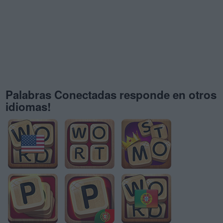
Palabras Conectadas responde en otros
idiomas!