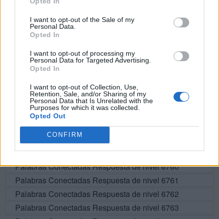
Palabras Conectadas Respuesta de nivel 6748
Opted In
Palabras Conectadas Respuesta de nivel 6749
I want to opt-out of the Sale of my
Personal Data.
Palabras Conectadas Respuesta de nivel 6750
Opted In
Palabras Conectadas Respuesta de nivel 6751
I want to opt-out of processing my
Palabras Conectadas Respuesta de nivel 6752
Personal Data for Targeted Advertising.
Opted In
Palabras Conectadas Respuesta de nivel 6753
Palabras Conectadas Respuesta de nivel 6754
I want to opt-out of Collection, Use,
Retention, Sale, and/or Sharing of my
Palabras Conectadas Respuesta de nivel 6755
Personal Data that Is Unrelated with the
Purposes for which it was collected.
Palabras Conectadas Respuesta de nivel 6756
Opted Out
Palabras Conectadas Respuesta de nivel 6757
CONFIRM
Palabras Conectadas Respuesta de nivel 6758
Palabras Conectadas Respuesta de nivel 6759
Palabras Conectadas Respuesta de nivel 6760
Palabras Conectadas Respuesta de nivel 6761
Palabras Conectadas Respuesta de nivel 6762
Palabras Conectadas Respuesta de nivel 6763