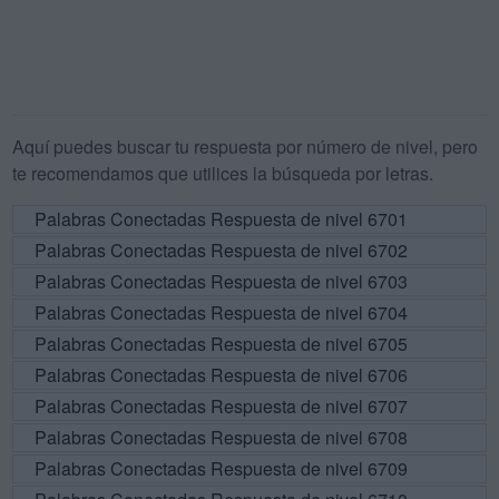
Aquí puedes buscar tu respuesta por número de nivel, pero
te recomendamos que utilices la búsqueda por letras.
Palabras Conectadas Respuesta de nivel 6701
Palabras Conectadas Respuesta de nivel 6702
Palabras Conectadas Respuesta de nivel 6703
Palabras Conectadas Respuesta de nivel 6704
Palabras Conectadas Respuesta de nivel 6705
Palabras Conectadas Respuesta de nivel 6706
Palabras Conectadas Respuesta de nivel 6707
Palabras Conectadas Respuesta de nivel 6708
Palabras Conectadas Respuesta de nivel 6709