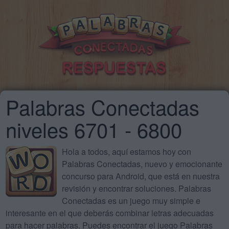
Palabras Conectadas
niveles 6701 - 6800
Hola a todos, aquí estamos hoy con
Palabras Conectadas, nuevo y emocionante
concurso para Android, que está en nuestra
revisión y encontrar soluciones. Palabras
Conectadas es un juego muy simple e
interesante en el que deberás combinar letras adecuadas
para hacer palabras. Puedes encontrar el juego Palabras