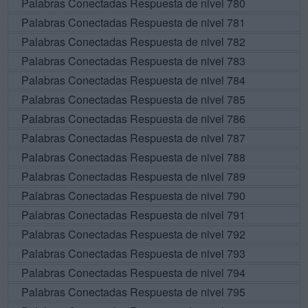
Palabras Conectadas Respuesta de nivel 780
Palabras Conectadas Respuesta de nivel 781
Palabras Conectadas Respuesta de nivel 782
Palabras Conectadas Respuesta de nivel 783
Palabras Conectadas Respuesta de nivel 784
Palabras Conectadas Respuesta de nivel 785
Palabras Conectadas Respuesta de nivel 786
Palabras Conectadas Respuesta de nivel 787
Palabras Conectadas Respuesta de nivel 788
Palabras Conectadas Respuesta de nivel 789
Palabras Conectadas Respuesta de nivel 790
Palabras Conectadas Respuesta de nivel 791
Palabras Conectadas Respuesta de nivel 792
Palabras Conectadas Respuesta de nivel 793
Palabras Conectadas Respuesta de nivel 794
Palabras Conectadas Respuesta de nivel 795