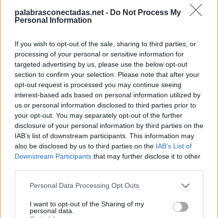
Palabras Conectadas Respuesta de nivel 732
palabrasconectadas.net -
Do Not Process My
Palabras Conectadas Respuesta de nivel 733
Personal Information
Palabras Conectadas Respuesta de nivel 734
Palabras Conectadas Respuesta de nivel 735
If you wish to opt-out of the sale, sharing to third parties, or
processing of your personal or sensitive information for
Palabras Conectadas Respuesta de nivel 736
targeted advertising by us, please use the below opt-out
Palabras Conectadas Respuesta de nivel 737
section to confirm your selection. Please note that after your
Palabras Conectadas Respuesta de nivel 738
opt-out request is processed you may continue seeing
interest-based ads based on personal information utilized by
Palabras Conectadas Respuesta de nivel 739
us or personal information disclosed to third parties prior to
Palabras Conectadas Respuesta de nivel 740
your opt-out. You may separately opt-out of the further
Palabras Conectadas Respuesta de nivel 741
disclosure of your personal information by third parties on the
IAB’s list of downstream participants. This information may
Palabras Conectadas Respuesta de nivel 742
also be disclosed by us to third parties on the
IAB’s List of
Palabras Conectadas Respuesta de nivel 743
Downstream Participants
that may further disclose it to other
Palabras Conectadas Respuesta de nivel 744
third parties.
Palabras Conectadas Respuesta de nivel 745
Personal Data Processing Opt Outs
Palabras Conectadas Respuesta de nivel 746
I want to opt-out of the Sharing of my
Palabras Conectadas Respuesta de nivel 747
personal data.