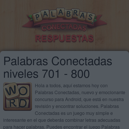
Palabras Conectadas
niveles 701 - 800
Hola a todos, aquí estamos hoy con
Palabras Conectadas, nuevo y emocionante
concurso para Android, que está en nuestra
revisión y encontrar soluciones. Palabras
Conectadas es un juego muy simple e
interesante en el que deberás combinar letras adecuadas
para hacer palabras. Puedes encontrar el juego Palabras