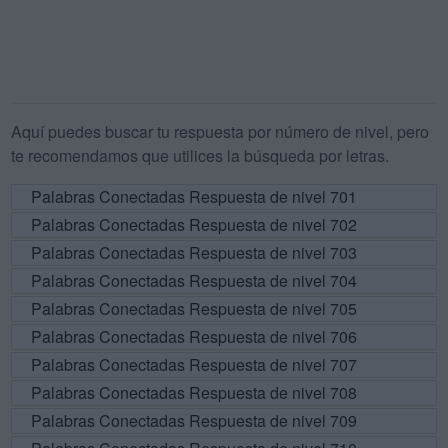
Aquí puedes buscar tu respuesta por número de nivel, pero
te recomendamos que utilices la búsqueda por letras.
Palabras Conectadas Respuesta de nivel 701
Palabras Conectadas Respuesta de nivel 702
Palabras Conectadas Respuesta de nivel 703
Palabras Conectadas Respuesta de nivel 704
Palabras Conectadas Respuesta de nivel 705
Palabras Conectadas Respuesta de nivel 706
Palabras Conectadas Respuesta de nivel 707
Palabras Conectadas Respuesta de nivel 708
Palabras Conectadas Respuesta de nivel 709