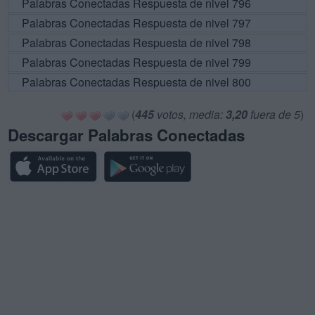
Palabras Conectadas Respuesta de nivel 796
Palabras Conectadas Respuesta de nivel 797
Palabras Conectadas Respuesta de nivel 798
Palabras Conectadas Respuesta de nivel 799
Palabras Conectadas Respuesta de nivel 800
(
445
votos, media:
3,20
fuera de 5
)
Descargar Palabras Conectadas