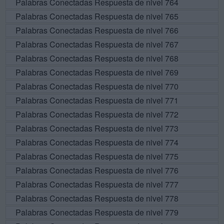
Palabras Conectadas Respuesta de nivel 764
Palabras Conectadas Respuesta de nivel 765
Palabras Conectadas Respuesta de nivel 766
Palabras Conectadas Respuesta de nivel 767
Palabras Conectadas Respuesta de nivel 768
Palabras Conectadas Respuesta de nivel 769
Palabras Conectadas Respuesta de nivel 770
Palabras Conectadas Respuesta de nivel 771
Palabras Conectadas Respuesta de nivel 772
Palabras Conectadas Respuesta de nivel 773
Palabras Conectadas Respuesta de nivel 774
Palabras Conectadas Respuesta de nivel 775
Palabras Conectadas Respuesta de nivel 776
Palabras Conectadas Respuesta de nivel 777
Palabras Conectadas Respuesta de nivel 778
Palabras Conectadas Respuesta de nivel 779