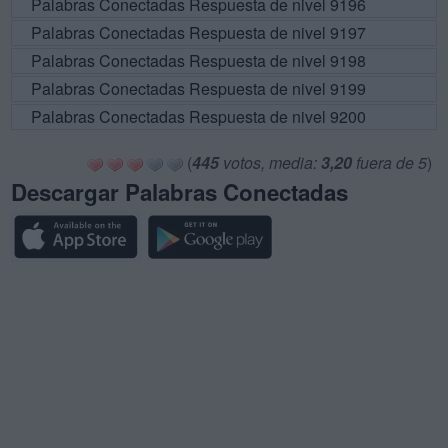
Palabras Conectadas Respuesta de nivel 9196
Palabras Conectadas Respuesta de nivel 9197
Palabras Conectadas Respuesta de nivel 9198
Palabras Conectadas Respuesta de nivel 9199
Palabras Conectadas Respuesta de nivel 9200
(
445
votos, media:
3,20
fuera de 5
)
Descargar Palabras Conectadas