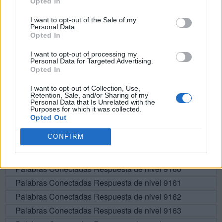
Palabras Conectadas Respuesta de nivel 9148
Opted In
Palabras Conectadas Respuesta de nivel 9149
I want to opt-out of the Sale of my
Personal Data.
Palabras Conectadas Respuesta de nivel 9150
Opted In
Palabras Conectadas Respuesta de nivel 9151
I want to opt-out of processing my
Palabras Conectadas Respuesta de nivel 9152
Personal Data for Targeted Advertising.
Opted In
Palabras Conectadas Respuesta de nivel 9153
Palabras Conectadas Respuesta de nivel 9154
I want to opt-out of Collection, Use,
Retention, Sale, and/or Sharing of my
Palabras Conectadas Respuesta de nivel 9155
Personal Data that Is Unrelated with the
Purposes for which it was collected.
Palabras Conectadas Respuesta de nivel 9156
Opted Out
Palabras Conectadas Respuesta de nivel 9157
CONFIRM
Palabras Conectadas Respuesta de nivel 9158
Palabras Conectadas Respuesta de nivel 9159
Palabras Conectadas Respuesta de nivel 9160
Palabras Conectadas Respuesta de nivel 9161
Palabras Conectadas Respuesta de nivel 9162
Palabras Conectadas Respuesta de nivel 9163