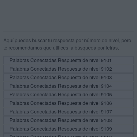
Aquí puedes buscar tu respuesta por número de nivel, pero
te recomendamos que utilices la búsqueda por letras.
Palabras Conectadas Respuesta de nivel 9101
Palabras Conectadas Respuesta de nivel 9102
Palabras Conectadas Respuesta de nivel 9103
Palabras Conectadas Respuesta de nivel 9104
Palabras Conectadas Respuesta de nivel 9105
Palabras Conectadas Respuesta de nivel 9106
Palabras Conectadas Respuesta de nivel 9107
Palabras Conectadas Respuesta de nivel 9108
Palabras Conectadas Respuesta de nivel 9109