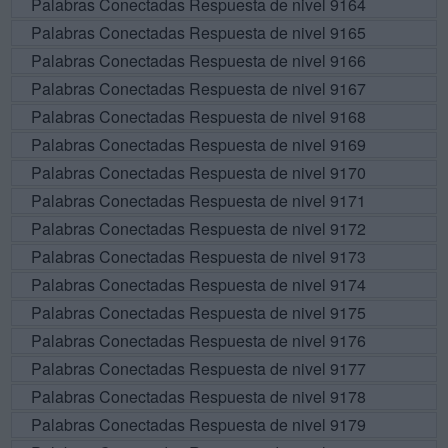
Palabras Conectadas Respuesta de nivel 9164
Palabras Conectadas Respuesta de nivel 9165
Palabras Conectadas Respuesta de nivel 9166
Palabras Conectadas Respuesta de nivel 9167
Palabras Conectadas Respuesta de nivel 9168
Palabras Conectadas Respuesta de nivel 9169
Palabras Conectadas Respuesta de nivel 9170
Palabras Conectadas Respuesta de nivel 9171
Palabras Conectadas Respuesta de nivel 9172
Palabras Conectadas Respuesta de nivel 9173
Palabras Conectadas Respuesta de nivel 9174
Palabras Conectadas Respuesta de nivel 9175
Palabras Conectadas Respuesta de nivel 9176
Palabras Conectadas Respuesta de nivel 9177
Palabras Conectadas Respuesta de nivel 9178
Palabras Conectadas Respuesta de nivel 9179