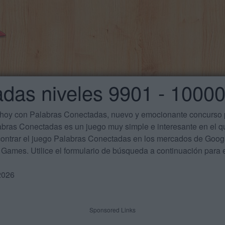
das niveles 9901 - 1000
 hoy con Palabras Conectadas, nuevo y emocionante concurso p
labras Conectadas es un juego muy simple e interesante en el 
ontrar el juego Palabras Conectadas en los mercados de Google
Games. Utilice el formulario de búsqueda a continuación para e
2026
Sponsored Links