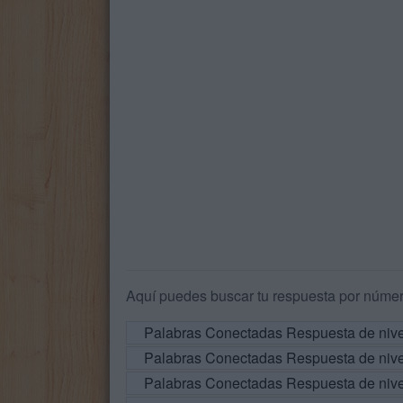
Aquí puedes buscar tu respuesta por número
Palabras Conectadas Respuesta de niv
Palabras Conectadas Respuesta de niv
Palabras Conectadas Respuesta de niv