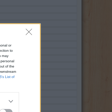
sonal or
ection to
ou may
 personal
out of the
 downstream
B’s List of