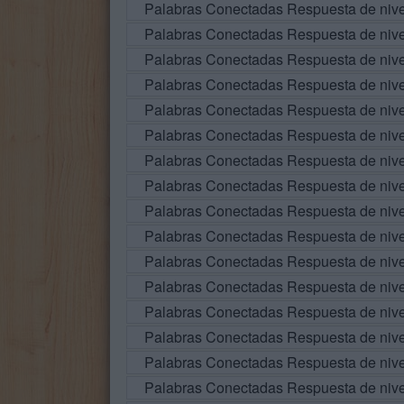
Palabras Conectadas Respuesta de niv
Palabras Conectadas Respuesta de niv
Palabras Conectadas Respuesta de niv
Palabras Conectadas Respuesta de niv
Palabras Conectadas Respuesta de niv
Palabras Conectadas Respuesta de niv
Palabras Conectadas Respuesta de niv
Palabras Conectadas Respuesta de niv
Palabras Conectadas Respuesta de niv
Palabras Conectadas Respuesta de niv
Palabras Conectadas Respuesta de niv
Palabras Conectadas Respuesta de niv
Palabras Conectadas Respuesta de niv
Palabras Conectadas Respuesta de niv
Palabras Conectadas Respuesta de niv
Palabras Conectadas Respuesta de niv