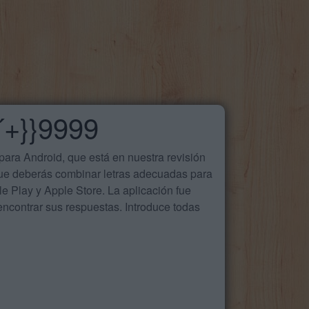
´+}}9999
ara Android, que está en nuestra revisión
que deberás combinar letras adecuadas para
 Play y Apple Store. La aplicación fue
ncontrar sus respuestas. Introduce todas