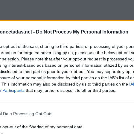
onectadas.net -
Do Not Process My Personal Information
to opt-out of the sale, sharing to third parties, or processing of your per
formation for targeted advertising by us, please use the below opt-out s
r selection. Please note that after your opt-out request is processed y
eing interest-based ads based on personal information utilized by us or
disclosed to third parties prior to your opt-out. You may separately opt-
losure of your personal information by third parties on the IAB’s list of
. This information may also be disclosed by us to third parties on the
IA
Participants
that may further disclose it to other third parties.
duce todas las letras del rompecabezas
l Data Processing Opt Outs
o opt-out of the Sharing of my personal data.